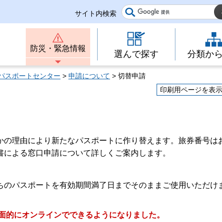
サイト内検索
防災・緊急情報
選んで探す
分類か
パスポートセンター
>
申請について
> 切替申請
印刷用ページを表
かの理由により新たなパスポートに作り替えます。旅券番号は
書による窓口申請について詳しくご案内します。
ちのパスポートを有効期間満了日までそのままご使用いただけ
全面的にオンラインでできるようになりました。