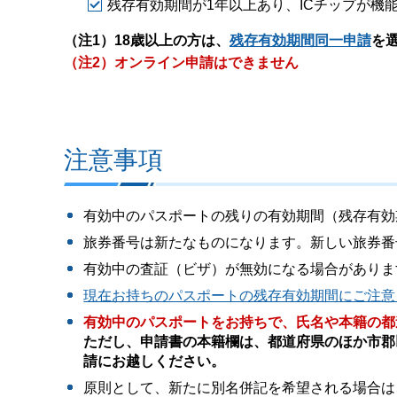
残存有効期間が1年以上あり、ICチップが機
（注1）18歳以上の方は、
残存有効期間同一申請
を
（注2）オンライン申請はできません
注意事項
有効中のパスポートの残りの有効期間（残存有効
旅券番号は新たなものになります。新しい旅券番
有効中の査証（ビザ）が無効になる場合がありま
現在お持ちのパスポートの残存有効期間にご注意
有効中のパスポートをお持ちで、氏名や本籍の都
ただし、申請書の本籍欄は、都道府県のほか市郡
請にお越しください。
原則として、新たに別名併記を希望される場合は