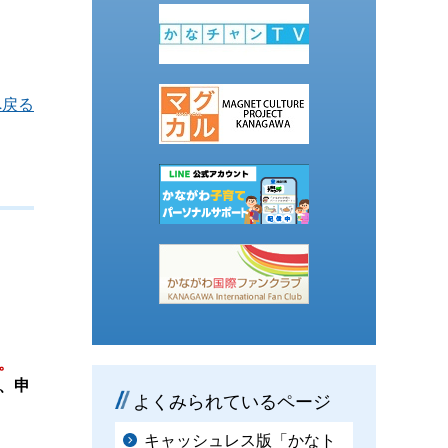
へ戻る
。
、申
よくみられているページ
キャッシュレス版「かなト