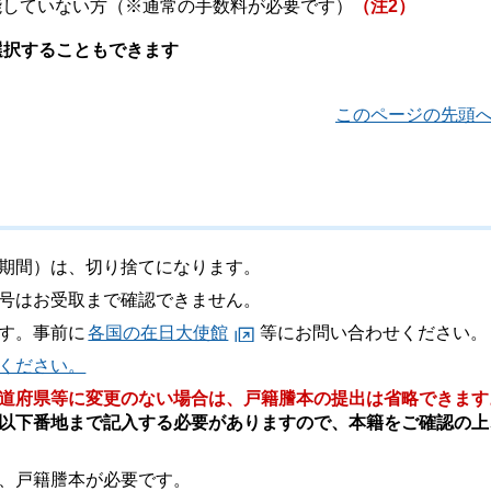
能していない方（※通常の手数料が必要です）
（注2）
選択することもできます
このページの先頭
期間）は、切り捨てになります。
号はお受取まで確認できません。
す。事前に
各国の在日大使館
等にお問い合わせください。
ください。
道府県等に変更のない場合は、戸籍謄本の提出は省略できます
以下番地まで記入する必要がありますので、本籍をご確認の上
、戸籍謄本が必要です。