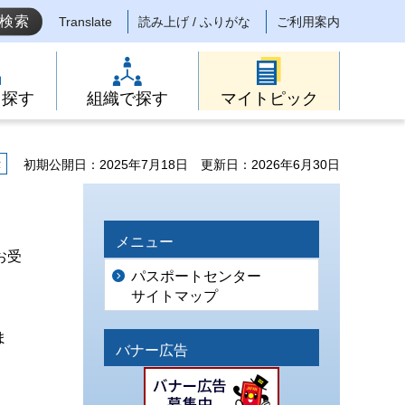
Translate
読み上げ / ふりがな
ご利用案内
ら探す
組織で探す
マイトピック
示
初期公開日：2025年7月18日
更新日：2026年6月30日
メニュー
お受
パスポートセンター
サイトマップ
ま
バナー広告