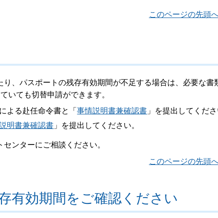
このページの先頭
たり、パスポートの残存有効期間が不足する場合は、必要な書
っていても切替申請ができます。
による赴任命令書と「
事情説明書兼確認書
」を提出してくださ
説明書兼確認書
」を提出してください。
トセンターにご相談ください。
このページの先頭
存有効期間をご確認ください