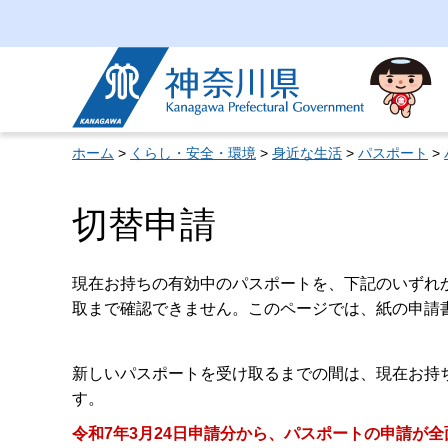
神奈川県
ホーム
>
くらし・安全・環境
>
身近な生活
>
パスポート
>
切替申請
現在お持ちの有効中のパスポートを、下記のいずれ
取まで確認できません。このページでは、紙の申請
新しいパスポートを受け取るまでの間は、現在お持
す。
令和7年3月24日申請分から、パスポートの申請が