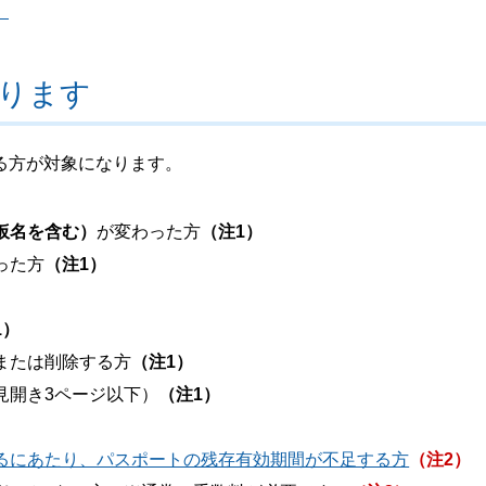
。
ります
る方が対象になります。
仮名を含む）
が変わった方
（注1）
った方
（注1）
1）
または削除する方
（注1）
見開き3ページ以下）
（注1）
るにあたり、パスポートの残存有効期間が不足する方
（注2）