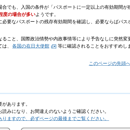
場合でも、入国の条件が「パスポートに一定以上の有効期間が
月程度の場合が多い
ようです。
に必要なパスポートの残存有効期間を確認し、必要ならばパス
なること、国際政治情勢や内政事情等により予告なしに突然変
ては、
各国の在日大使館
等に確認されることをおすすめし
このページの先頭
要があります。
お読みになり、お間違えのないようご確認ください。
ありますので、必ずページの最後までご覧ください。