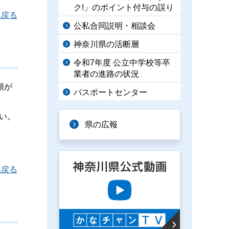
ク!」のポイント付与の誤り
へ戻る
公私合同説明・相談会
神奈川県の活断層
令和7年度 公立中学校等卒
業者の進路の状況
類が
パスポートセンター
い。
県の広報
へ戻る