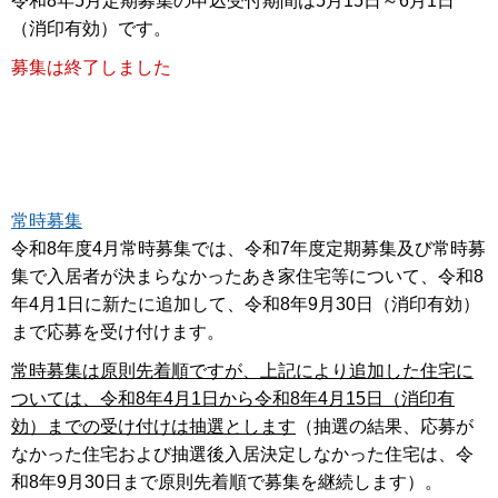
令和8年5月定期募集の申込受付期間は5月15日～6月1日
（消印有効）です。
募集は終了しました
常時募集
令和8年度4月常時募集では、令和7年度定期募集及び常時募
集で入居者が決まらなかったあき家住宅等について、令和8
年4月1日に新たに追加して、令和8年9月30日（消印有効）
まで応募を受け付けます。
常時募集は原則先着順ですが、上記により追加した住宅に
ついては、令和8年4月1日から令和8年4月15日（消印有
効）までの受け付けは抽選とします
（抽選の結果、応募が
なかった住宅および抽選後入居決定しなかった住宅は、令
和8年9月30日まで原則先着順で募集を継続します）。