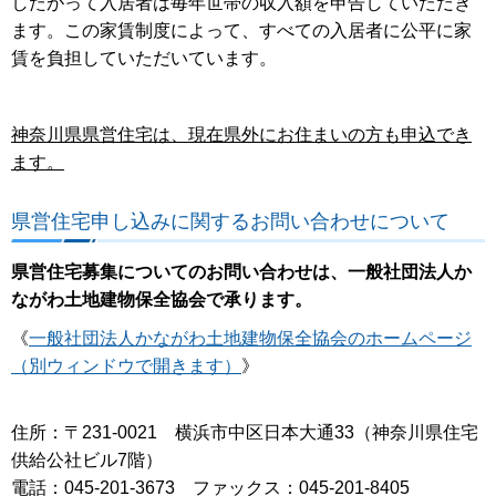
したがって入居者は毎年世帯の収入額を申告していただき
ます。この家賃制度によって、すべての入居者に公平に家
賃を負担していただいています。
神奈川県県営住宅は、現在県外にお住まいの方も申込でき
ます。
県営住宅申し込みに関するお問い合わせについて
県営住宅募集についてのお問い合わせは、一般社団法人か
ながわ土地建物保全協会で承ります。
《
一般社団法人かながわ土地建物保全協会のホームページ
（別ウィンドウで開きます）
》
住所：〒231-0021 横浜市中区日本大通33（神奈川県住宅
供給公社ビル7階）
電話：045-201-3673 ファックス：045-201-8405