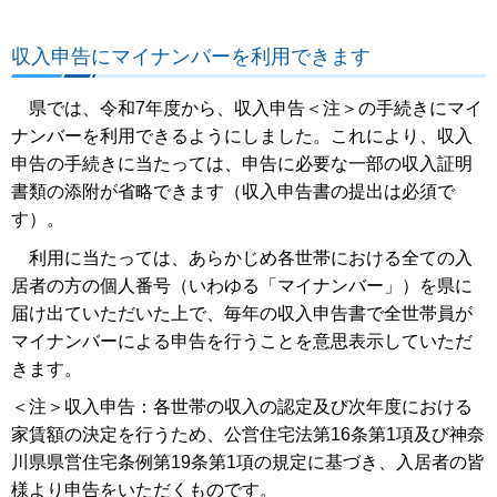
収入申告にマイナンバーを利用できます
県では、令和7年度から、収入申告＜注＞の手続きにマイ
ナンバーを利用できるようにしました。これにより、収入
申告の手続きに当たっては、申告に必要な一部の収入証明
書類の添附が省略できます（収入申告書の提出は必須で
す）。
利用に当たっては、あらかじめ各世帯における全ての入
居者の方の個人番号（いわゆる「マイナンバー」）を県に
届け出ていただいた上で、毎年の収入申告書で全世帯員が
マイナンバーによる申告を行うことを意思表示していただ
きます。
＜注＞収入申告：各世帯の収入の認定及び次年度における
家賃額の決定を行うため、公営住宅法第16条第1項及び神奈
川県県営住宅条例第19条第1項の規定に基づき、入居者の皆
様より申告をいただくものです。