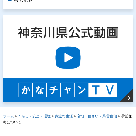
県の広報
ホーム
>
くらし・安全・環境
>
身近な生活
>
宅地・住まい・県営住宅
> 県営住
宅について