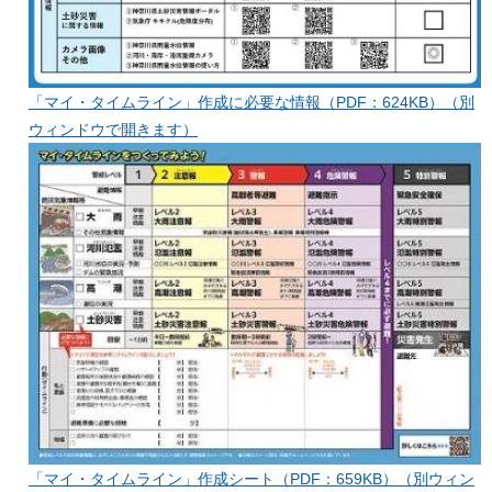
「マイ・タイムライン」作成に必要な情報（PDF：624KB）（別
ウィンドウで開きます）
「マイ・タイムライン」作成シート（PDF：659KB）（別ウィン