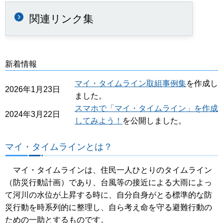
関連リンク集
新着情報
マイ・タイムライン取組事例集
を作成し
2026年1月23日
ました。
スマホで「マイ・タイムライン」を作成
2024年3月22日
してみよう！
を公開しました。
マイ・タイムラインとは？
マイ・タイムラインは、住民一人ひとりのタイムライン
（防災行動計画）であり、台風等の接近による大雨によっ
て河川の水位が上昇する時に、自分自身がとる標準的な防
災行動を時系列的に整理し、自ら考え命を守る避難行動の
ための一助とするものです。