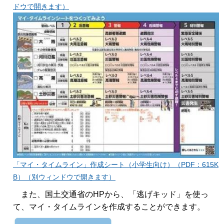
ドウで開きます）
「マイ・タイムライン」作成シート（小学生向け）（PDF：615K
B）（別ウィンドウで開きます）
また、国土交通省のHPから、「逃げキッド」を使っ
て、マイ・タイムラインを作成することができます。