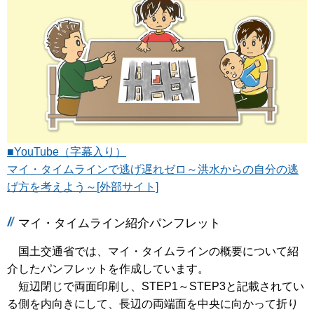
■YouTube（字幕入り）
マイ・タイムラインで逃げ遅れゼロ～洪水からの自分の逃
げ方を考えよう～[外部サイト]
マイ・タイムライン紹介パンフレット
国土交通省では、マイ・タイムラインの概要について紹
介したパンフレットを作成しています。
短辺閉じで両面印刷し、STEP1～STEP3と記載されてい
る側を内向きにして、長辺の両端面を中央に向かって折り