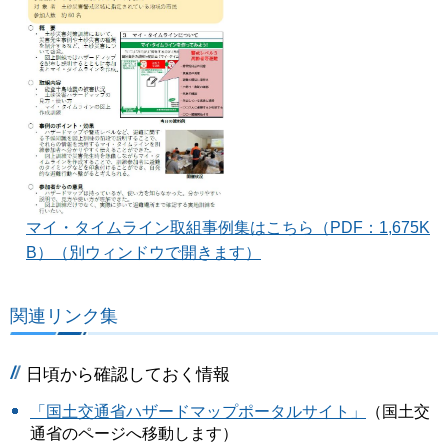
マイ・タイムライン取組事例集はこちら（PDF：1,675K
B）（別ウィンドウで開きます）
関連リンク集
日頃から確認しておく情報
「国土交通省ハザードマップポータルサイト」
（国土交
通省のページへ移動します）