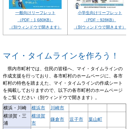
小学生向けリーフレット
一般向けリーフレット
（PDF：928KB）
（PDF：1,680KB）
（別ウィンドウで開きます）
（別ウィンドウで開きます）
マイ・タイムラインを作ろう！
県内市町村では、住民の皆様へ、マイ・タイムラインの
作成支援を行っており、各市町村のホームページに、各市
町村の特色を踏まえた、マイ・タイムラインの作成シート
を掲載しておりますので、以下の各市町村のホームページ
をご覧ください（別ウィンドウで開きます）。
横浜・川崎
横浜市
川崎市
横須賀・三
横須賀
鎌倉市
逗子市
葉山町
浦
市