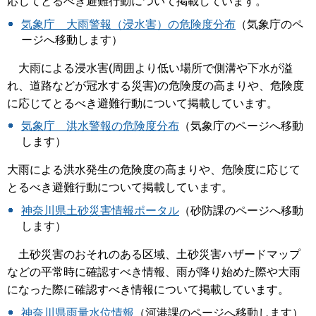
応じてとるべき避難行動について掲載しています。
気象庁 大雨警報（浸水害）の危険度分布
（気象庁のペ
ージへ移動します）
大雨による浸水害(周囲より低い場所で側溝や下水が溢
れ、道路などが冠水する災害)の危険度の高まりや、危険度
に応じてとるべき避難行動について掲載しています。
気象庁 洪水警報の危険度分布
（気象庁のページへ移動
します）
大雨による洪水発生の危険度の高まりや、危険度に応じて
とるべき避難行動について掲載しています。
神奈川県土砂災害情報ポータル
（砂防課のページへ移動
します）
土砂災害のおそれのある区域、土砂災害ハザードマップ
などの平常時に確認すべき情報、雨が降り始めた際や大雨
になった際に確認すべき情報について掲載しています。
神奈川県雨量水位情報
（河港課のページへ移動します）