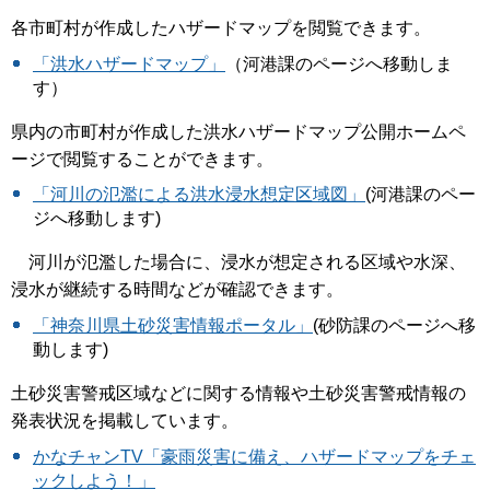
各市町村が作成したハザードマップを閲覧できます。
「洪水ハザードマップ」
（河港課のページへ移動しま
す）
県内の市町村が作成した洪水ハザードマップ公開ホームペ
ージで閲覧することができます。
「河川の氾濫による洪水浸水想定区域図」
(河港課のペー
ジへ移動します)
河川が氾濫した場合に、浸水が想定される区域や水深、
浸水が継続する時間などが確認できます。
「神奈川県土砂災害情報ポータル」
(砂防課のページへ移
動します)
土砂災害警戒区域などに関する情報や土砂災害警戒情報の
発表状況を掲載しています。
かなチャンTV「豪雨災害に備え、ハザードマップをチェ
ックしよう！」