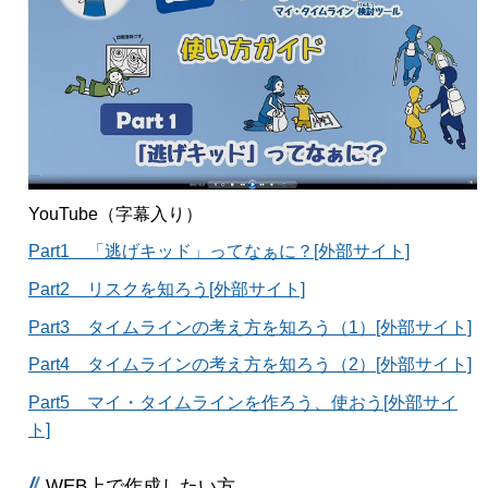
YouTube（字幕入り）
Part1 「逃げキッド」ってなぁに？[外部サイト]
Part2 リスクを知ろう[外部サイト]
Part3 タイムラインの考え方を知ろう（1）[外部サイト]
Part4 タイムラインの考え方を知ろう（2）[外部サイト]
Part5 マイ・タイムラインを作ろう、使おう[外部サイ
ト]
WEB上で作成したい方