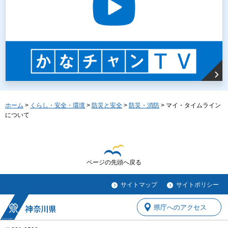
ホーム
>
くらし・安全・環境
>
防災と安全
>
防災・消防
> マイ・タイムライン
について
ページの先頭へ戻る
サイトマップ
サイトポリシー
県庁へのアクセス