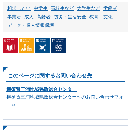
相談したい
中学生
高校生など
大学生など
労働者
事業者
成人
高齢者
防災・生活安全
教育・文化
データ・個人情報保護
このページに関するお問い合わせ先
横須賀三浦地域県政総合センター
横須賀三浦地域県政総合センターへのお問い合わせフォ
ーム