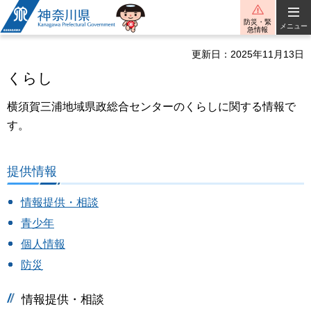
神奈川県
防災・緊
メニュー
急情報
更新日：2025年11月13日
くらし
横須賀三浦地域県政総合センターのくらしに関する情報で
す。
提供情報
情報提供・相談
青少年
個人情報
防災
情報提供・相談