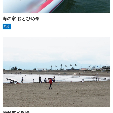
海の家 おとひめ亭
鎌倉