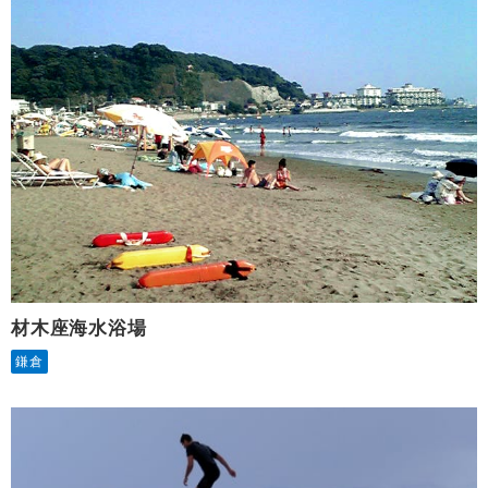
材木座海水浴場
鎌倉