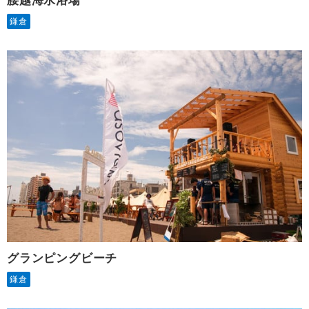
腰越海水浴場
鎌倉
グランピングビーチ
鎌倉