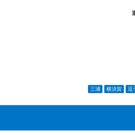
三浦
横須賀
逗