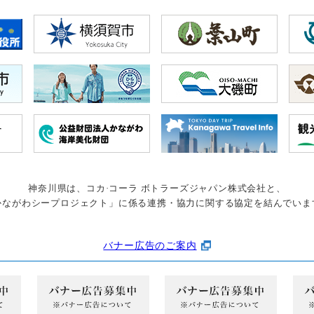
神奈川県は、コカ·コーラ ボトラーズジャパン株式会社と、
かながわシープロジェクト」に係る連携・協力に関する協定を結んでいま
バナー広告のご案内