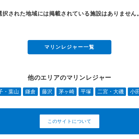
選択された地域には
掲載されている施設はありません
マリンレジャー一覧
他のエリアのマリンレジャー
子・葉山
鎌倉
藤沢
茅ヶ崎
平塚
二宮・大磯
小
このサイトについて