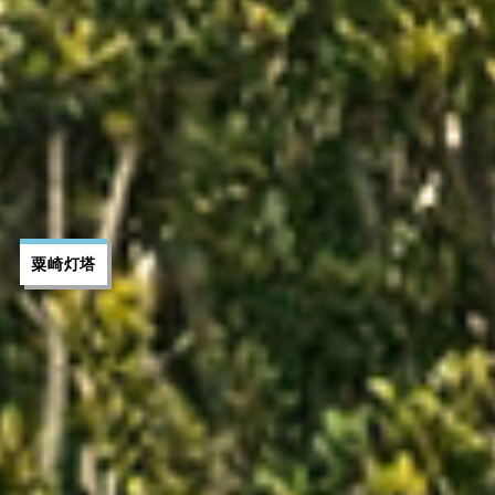
粟崎灯塔
OISO CONNECT