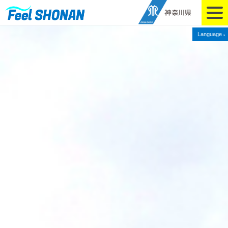
Language