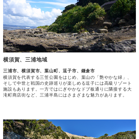
横須賀、三浦地域
三浦市、横須賀市、葉山町、逗子市、鎌倉市
横須賀を代表する三笠公園をはじめ、葉山の「艶やかな緑」、
そして中世と戦国の史跡巡りが楽しめる逗子には高級リゾート
施設もあります。一方ではにぎやかなドブ板通りに隣接する大
滝町商店街など、三浦半島にはさまざまな魅力があります。