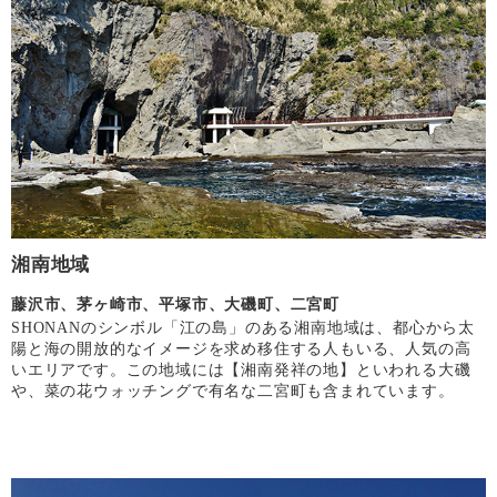
湘南地域
藤沢市、茅ヶ崎市、平塚市、大磯町、二宮町
SHONANのシンボル「江の島」のある湘南地域は、都心から太
陽と海の開放的なイメージを求め移住する人もいる、人気の高
いエリアです。この地域には【湘南発祥の地】といわれる大磯
や、菜の花ウォッチングで有名な二宮町も含まれています。