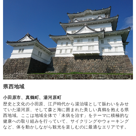
県西地域
小田原市、真鶴町、湯河原町
歴史と文化の小田原、江戸時代から湯治場として賑わいをみせ
ていた湯河原、そして森と海に囲まれた美しい真鶴を抱える県
西地域。ここは地域全体で「未病を治す」をテーマに積極的な
健康への取り組みを行っていて、サイクリングやウォーキング
など、体を動かしながら観光を楽しむのに最適なエリアです。