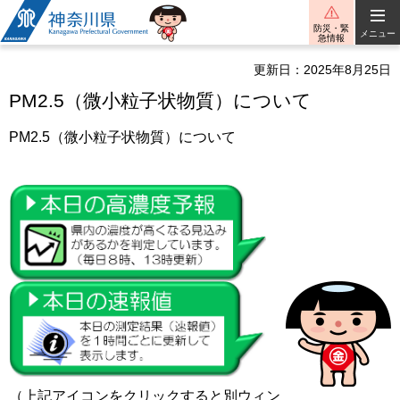
神奈川県
防災・緊
メニュー
急情報
更新日：2025年8月25日
PM2.5（微小粒子状物質）について
PM2.5（微小粒子状物質）について
（上記アイコンをクリックすると別ウィン