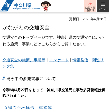
神奈川県
防災・緊
メニュー
急情報
更新日：2026年4月28日
かながわの交通安全
交通安全のトップページです。神奈川県の交通安全にかか
わる施策、事業などはこちらからご覧ください。
交通安全の施策、事業等
｜
アンケート
｜
情報発信
｜
関連リ
ンク集
発令中の多発警報について
令和8年4月27日をもって、神奈川県交通死亡事故多発警報は解
除されました。
交通安全の施策、事業等