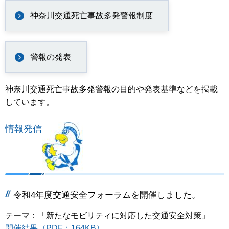
神奈川交通死亡事故多発警報制度
警報の発表
神奈川交通死亡事故多発警報の目的や発表基準などを掲載
しています。
情報発信
令和4年度交通安全フォーラムを開催しました
。
テーマ：「新たなモビリティに対応した交通安全対策」
開催結果（PDF：164KB）