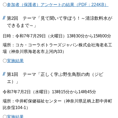
〇
参加者（保護者）アンケートの結果（PDF：224KB）
第2回 テーマ「見て聞いて学ぼう！～清涼飲料水が
できるまで～」
日時：令和7年7月29日（火曜日）13時30分から15時00分
場所：コカ・コーラボトラーズジャパン株式会社海老名工
場（神奈川県海老名市上河内33）
〇
実施結果
第1回 テーマ「正しく学ぶ野生鳥獣の肉（ジビ
エ）」
令和7年7月2日（水曜日）13時15分から14時45分
場所：中井町保健福祉センター（神奈川県足柄上郡中井町
比奈窪104-1）
〇
実施結果