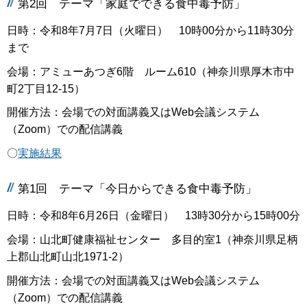
第2回 テーマ「家庭でできる食中毒予防」
日時：令和8年7月7日（火曜日） 10時00分から11時30分
まで
会場：アミューあつぎ6階 ルーム610（神奈川県厚木市中
町2丁目12-15）
開催方法：会場での対面講義又はWeb会議システム
（Zoom）での配信講義
〇
実施結果
第1回 テーマ「今日からできる食中毒予防」
日時：令和8年6月26日（金曜日） 13時30分から15時00分
会場：山北町健康福祉センター 多目的室1（神奈川県足柄
上郡山北町山北1971-2）
開催方法：会場での対面講義又はWeb会議システム
（Zoom）での配信講義