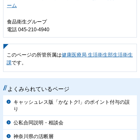
ーム
食品衛生グループ
電話 045-210-4940
このページの所管所属は
健康医療局 生活衛生部生活衛生
課
です。
よくみられているページ
キャッシュレス版「かなトク!」のポイント付与の誤
り
公私合同説明・相談会
神奈川県の活断層