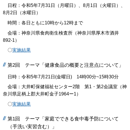
日程：令和5年7月31日（月曜日）、8月1日（火曜日）、
8月2日（水曜日）
時間：各日ともに10時から12時まで
会場：神奈川県食肉衛生検査所（神奈川県厚木市酒井
892-1）
〇
実施結果
第2回 テーマ「健康食品の概要と注意点について」
日時：令和5年7月21日(金曜日) 14時00分~15時30分
会場：大井町保健福祉センター2階 第1・第2会議室（神
奈川県足柄上郡大井町金子1964ー1）
〇
実施結果
第1回 テーマ「家庭でできる食中毒予防について
（手洗い実習含む）」