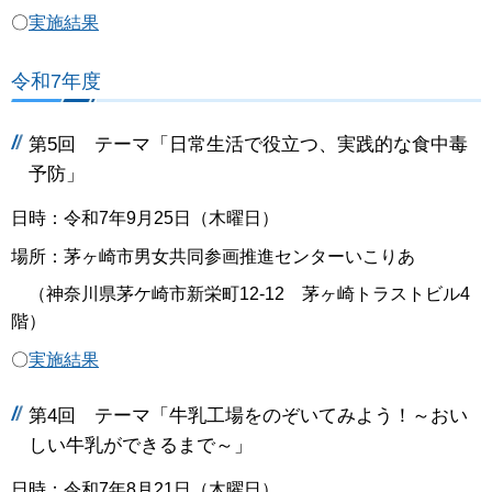
〇
実施結果
令和7年度
第5回 テーマ「日常生活で役立つ、実践的な食中毒
予防」
日時：令和7年9月25日（木曜日）
場所：茅ヶ崎市男女共同参画推進センターいこりあ
（神奈川県茅ケ崎市新栄町12-12 茅ヶ崎トラストビル4
階）
〇
実施結果
第4回 テーマ「牛乳工場をのぞいてみよう！～おい
しい牛乳ができるまで～」
日時：令和7年8月21日（木曜日）