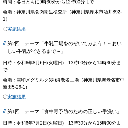
時間：各日ともに9時30分から12時00分まで
会場：神奈川県食肉衛生検査所（神奈川県厚木市酒井892-
1）
〇
実施結果
第2回 テーマ「牛乳工場をのぞいてみよう！～おい
しい牛乳ができるまで～」
日時：令和6年8月6日(火曜日) 13時00分から14時30分ま
で
会場：雪印メグミルク(株)海老名工場（神奈川県海老名市中
新田5-26-1）
〇
実施結果
第1回 テーマ「食中毒予防のための正しい手洗い」
日時：令和6年7月2日(火曜日) 13時30分から15時00分ま