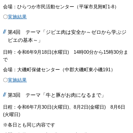
会場：ひらつか市民活動センター（平塚市見附町1-8）
〇
実施結果
第4回 テーマ「ジビエ肉は安全か～ゼロから学ぶジ
ビエの基本～」
日時：令和6年9月18日(水曜日) 14時00分から15時30分ま
で
会場：大磯町保健センター（中郡大磯町東小磯191）
〇
実施結果
第3回 テーマ「牛と豚がお肉になるまで」
日程：令和6年7月30日(火曜日)、8月2日(金曜日) 8月6日
(火曜日)
※各日とも同じ内容です