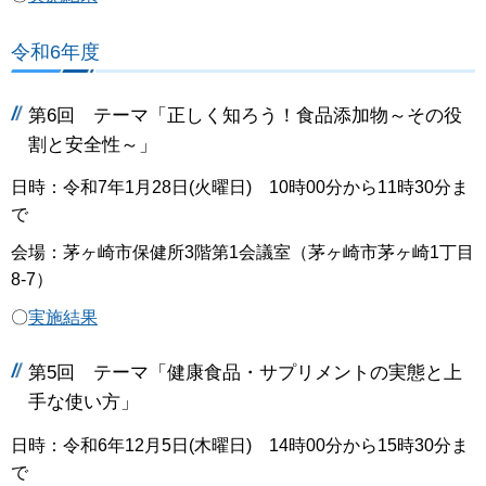
令和6年度
第6回 テーマ「正しく知ろう！食品添加物～その役
割と安全性～」
日時：令和7年1月28日(火曜日) 10時00分から11時30分ま
で
会場：茅ヶ崎市保健所3階第1会議室（茅ヶ崎市茅ヶ崎1丁目
8-7）
〇
実施結果
第5回 テーマ「健康食品・サプリメントの実態と上
手な使い方」
日時：令和6年12月5日(木曜日) 14時00分から15時30分ま
で