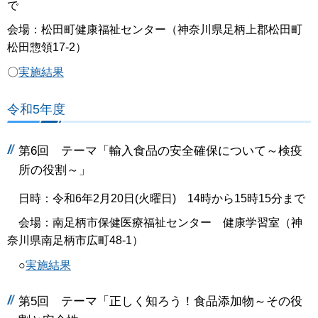
で
会場：松田町健康福祉センター（神奈川県足柄上郡松田町
松田惣領17-2）
〇
実施結果
令和5年度
第6回 テーマ「輸入食品の安全確保について～検疫
所の役割～」
日時：令和6年2月20日(火曜日) 14時から15時15分まで
会場：南足柄市保健医療福祉センター 健康学習室（神
奈川県南足柄市広町48-1）
○
実施結果
第5回 テーマ「正しく知ろう！食品添加物～その役