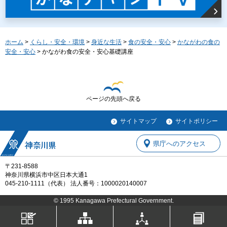
ホーム
>
くらし・安全・環境
>
身近な生活
>
食の安全・安心
>
かながわの食の
安全・安心
> かながわ食の安全・安心基礎講座
ページの先頭へ戻る
サイトマップ
サイトポリシー
県庁へのアクセス
〒231-8588
神奈川県横浜市中区日本大通1
045-210-1111（代表） 法人番号：1000020140007
© 1995 Kanagawa Prefectural Government.