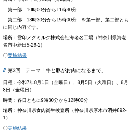
第一部 10時00分から11時30分
第二部 13時30分から15時00分 ※第一部、第二部とも
に同じ内容です。
場所：雪印メグミルク株式会社海老名工場（神奈川県海老
名市中新田5-26-1）
〇
実施結果
第3回 テーマ「牛と豚がお肉になるまで」
日程：令和7年8月1日（金曜日）、8月5日（火曜日）、8月
8日（金曜日）
時間：各日ともに9時30分から12時00分
場所：神奈川県食肉衛生検査所（神奈川県厚木市酒井892-
1）
〇
実施結果