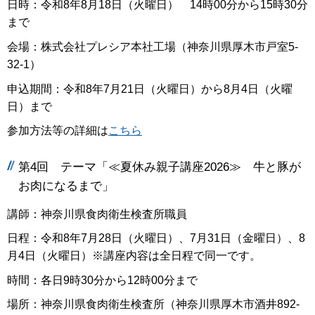
日時：令和8年8月18日（火曜日） 14時00分から15時30分
まで
会場：株式会社プレシア本社工場（神奈川県厚木市戸室5-
32-1）
申込期間：令和8年7月21日（火曜日）から8月4日（火曜
日）まで
参加方法等の詳細は
こちら
第4回 テーマ「≪夏休み親子講座2026≫ 牛と豚が
お肉になるまで」
講師：神奈川県食肉衛生検査所職員
日程：令和8年7月28日（火曜日）、7月31日（金曜日）、8
月4日（火曜日）※講座内容は全日程で同一です。
時間：各日9時30分から12時00分まで
場所：神奈川県食肉衛生検査所（神奈川県厚木市酒井892-