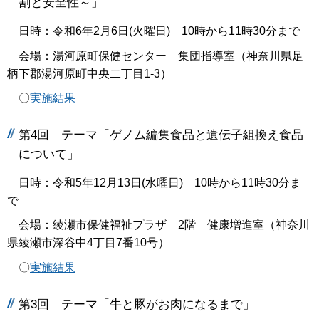
割と安全性～」
日時：令和6年2月6日(火曜日) 10時から11時30分まで
会場：湯河原町保健センター 集団指導室（神奈川県足
柄下郡湯河原町中央二丁目1-3）
〇
実施結果
第4回 テーマ「ゲノム編集食品と遺伝子組換え食品
について」
日時：令和5年12月13日(水曜日) 10時から11時30分ま
で
会場：綾瀬市保健福祉プラザ 2階 健康増進室（神奈川
県綾瀬市深谷中4丁目7番10号）
〇
実施結果
第3回 テーマ「牛と豚がお肉になるまで」