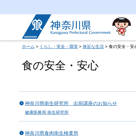
神奈川県
ホーム
>
くらし・安全・環境
>
身近な生活
> 食の安全・安
食の安全・安心
神奈川県衛生研究所 出前講座のお知らせ
健康医療局 衛生研究所
神奈川県食肉衛生検査所