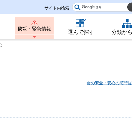
サイト内検索
防災・緊急情報
選んで探す
分類か
心
食の安全・安心の随時提