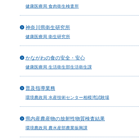
健康医療局 食肉衛生検査所
神奈川県衛生研究所
健康医療局 衛生研究所
かながわの食の安全・安心
健康医療局 生活衛生部生活衛生課
普及指導業務
環境農政局 水産技術センター相模湾試験場
県内産農産物の放射性物質検査結果
環境農政局 農水産部農業振興課