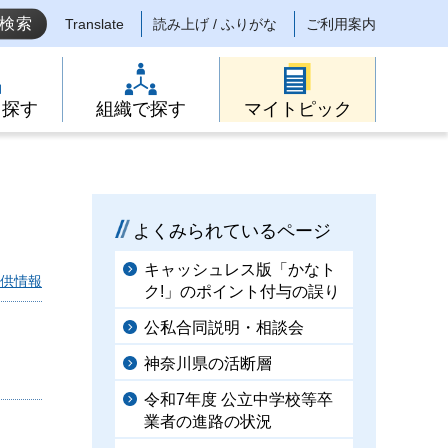
Translate
読み上げ / ふりがな
ご利用案内
ら探す
組織で探す
マイトピック
よくみられているページ
キャッシュレス版「かなト
供情報
ク!」のポイント付与の誤り
公私合同説明・相談会
神奈川県の活断層
令和7年度 公立中学校等卒
業者の進路の状況