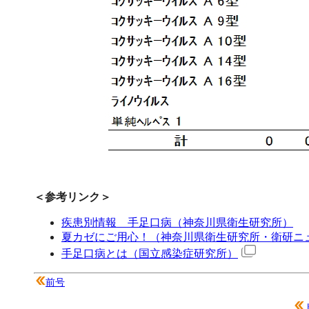
＜参考リンク＞
疾患別情報 手足口病（神奈川県衛生研究所）
夏カゼにご用心！（神奈川県衛生研究所・衛研ニュ
手足口病とは（国立感染症研究所）
前号