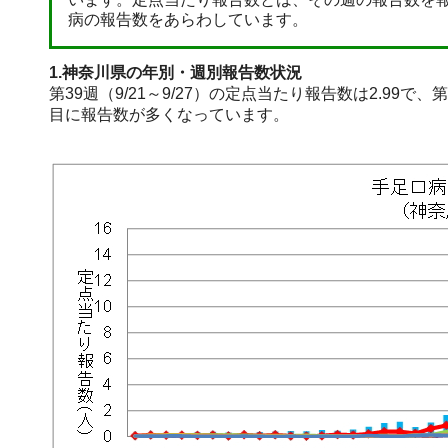
病の報告数をあらわしています。
1.神奈川県の年別・週別報告数状況
第39週（9/21～9/27）の定点当たり報告数は2.99
目に報告数が多くなっています。