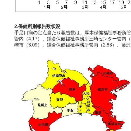
2.保健所別報告数状況
手足口病の定点当たり報告数は、厚木保健福祉事務所管内
管内（4.17）、鎌倉保健福祉事務所三崎センター管内（4
崎市（3.09）、鎌倉保健福祉事務所管内（2.83）、藤