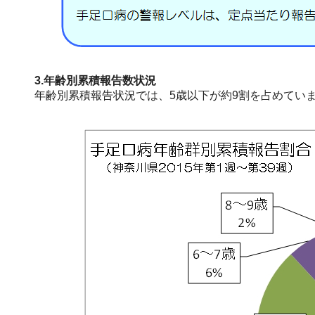
3.年齢別累積報告数状況
年齢別累積報告状況では、5歳以下が約9割を占めてい