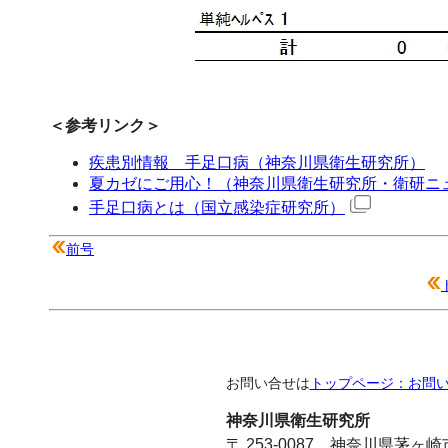
＜参考リンク＞
疾患別情報 手足口病（神奈川県衛生研究所）
夏カゼにご用心！（神奈川県衛生研究所・衛研ニュ
手足口病とは（国立感染症研究所）
前号
お問い合せは
トップページ：お問
神奈川県衛生研究所
〒 253-0087 神奈川県茅ヶ