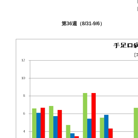
第36週（8/31-9/6）