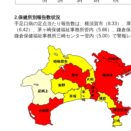
2.保健所別報告数状況
手足口病の定点当たり報告数は、横須賀市（8.33）、厚
（6.42）、茅ヶ崎保健福祉事務所管内（5.86）、鎌倉
鎌倉保健福祉事務所三崎センター管内（5.00）で警報