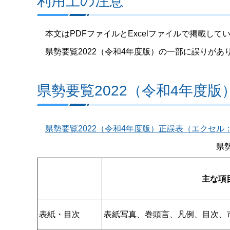
利用上の注意
本文はPDFファイルとExcelファイルで掲載して
県勢要覧2022（令和4年度版）の一部に誤りがあり
県勢要覧2022（令和4年度
県勢要覧2022（令和4年度版）正誤表（エクセル：
県
主な項
表紙・目次
表紙写真、巻頭言、凡例、目次、