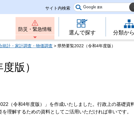
サイト内検索
防災・緊急情報
選んで探す
分類か
合統計・家計調査・物価調査
> 県勢要覧2022（令和4年度版）
年度版）
22（令和4年度版）」を作成いたしました。行政上の基礎資
姿を理解するための資料としてご活用いただければ幸いです。