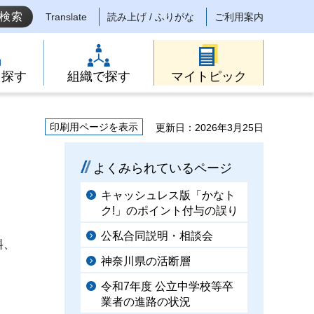
Translate
読み上げ / ふりがな
ご利用案内
ら探す
組織で探す
マイトピック
印刷用ページを表示
更新日：2026年3月25日
よくみられているページ
キャッシュレス版「かなト
ク!」のポイント付与の誤り
公私合同説明・相談会
料、
神奈川県の活断層
令和7年度 公立中学校等卒
業者の進路の状況