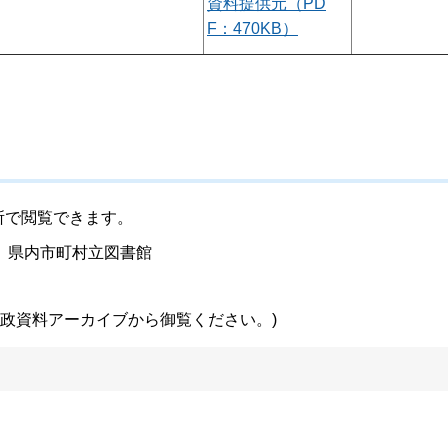
資料提供元（PD
F：470KB）
所で閲覧できます。
、県内市町村立図書館
行政資料アーカイブから御覧ください。)