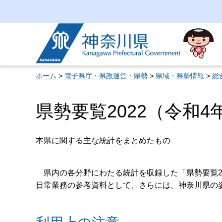
神奈川県
ホーム
>
電子県庁・県政運営・県勢
>
県域・県勢情報
>
総
県勢要覧2022（令和4
本県に関する主な統計をまとめたもの
県内の各分野にわたる統計を収録した「県勢要覧20
日常業務の参考資料として、さらには、神奈川県の