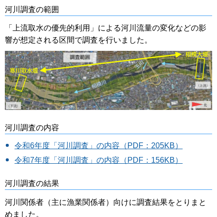
河川調査の範囲
「上流取水の優先的利用」による河川流量の変化などの影
響が想定される区間で調査を行いました。
河川調査の内容
令和6年度「河川調査」の内容（PDF：205KB）
令和7年度
「河川調査」の内容（PDF：156KB）
河川調査の結果
河川関係者（主に漁業関係者）向けに調査結果をとりまと
めました。