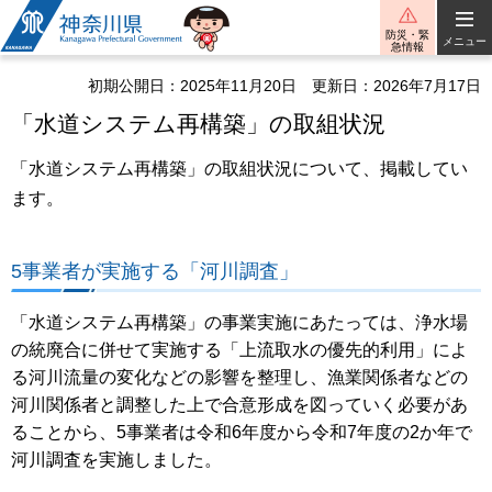
神奈川県
防災・緊
メニュー
急情報
初期公開日：2025年11月20日
更新日：2026年7月17日
「水道システム再構築」の取組状況
「水道システム再構築」の取組状況について、掲載してい
ます。
5事業者が実施する「河川調査」
「水道システム再構築」の事業実施にあたっては、浄水場
の統廃合に併せて実施する「上流取水の優先的利用」によ
る河川流量の変化などの影響を整理し、漁業関係者などの
河川関係者と調整した上で合意形成を図っていく必要があ
ることから、5事業者は令和6年度から令和7年度の2か年で
河川調査を実施しました。