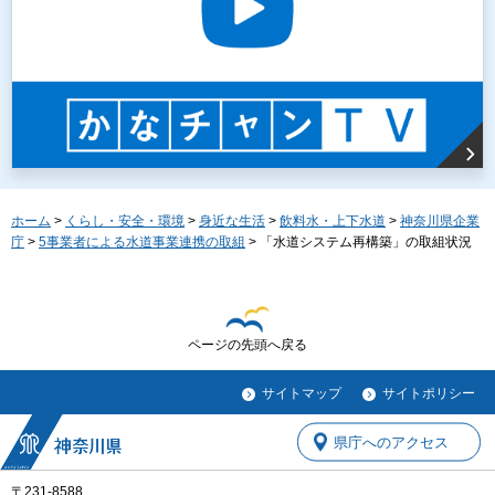
ホーム
>
くらし・安全・環境
>
身近な生活
>
飲料水・上下水道
>
神奈川県企業
庁
>
5事業者による水道事業連携の取組
> 「水道システム再構築」の取組状況
ページの先頭へ戻る
サイトマップ
サイトポリシー
県庁へのアクセス
〒231-8588