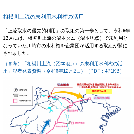
相模川上流の未利用水利権の活用
「上流取水の優先的利用」の取組の第一歩として、令和6年
12月には、相模川上流の沼本ダム（沼本地点）で未利用と
なっていた川崎市の水利権を企業団が活用する取組が開始
されました。
（参考）「相模川上流（沼本地点）の未利用水利権の活
用」記者発表資料（令和6年12月2日）（PDF：471KB）