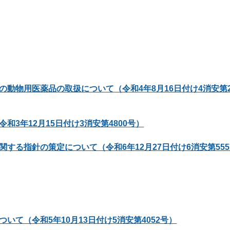
の動物用医薬品の取扱について
（令和4年8月16日付け4消安第2
3年12月15日付け3消安第4800号）
る指針の策定について（令和6年12月27日付け6消安第555
て（令和5年10月13日付け5消安第4052号）