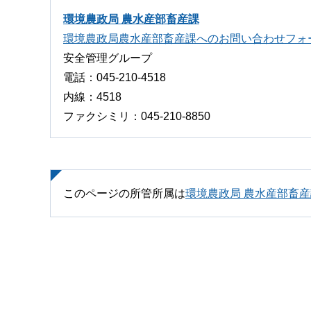
環境農政局 農水産部畜産課
環境農政局農水産部畜産課へのお問い合わせフォ
安全管理グループ
電話：045-210-4518
内線：4518
ファクシミリ：045-210-8850
このページの所管所属は
環境農政局 農水産部畜産