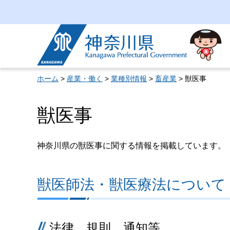
神奈川県
ホーム
>
産業・働く
>
業種別情報
>
畜産業
> 獣医事
獣医事
神奈川県の獣医事に関する情報を掲載しています。
獣医師法・獣医療法について
法律、規則、通知等