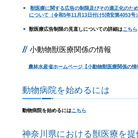
獣医療に関する広告の制限及びその適正化のた
について（令和5年11月13日付け5消安第4053号
獣医療広告制限の見直しについての詳細は
こちら
小動物獣医療関係の情報
農林水産省ホームページ【小動物獣医療関係の情
動物病院を始めるには
動物病院を始めるには
こちら
神奈川県における獣医療を提