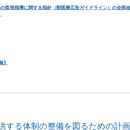
めの監視指導に関する指針（獣医療広告ガイドライン）の全部
）
報】
供する体制の整備を図るための計