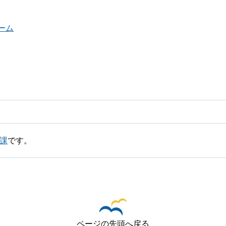
ーム
課
です。
ページの先頭へ戻る