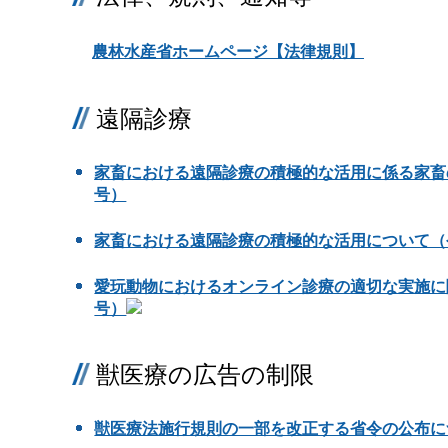
農林水産省ホームページ【法律規則】
遠隔診療
家畜における遠隔診療の積極的な活用に係る家畜
号）
家畜における遠隔診療の積極的な活用について（令和
愛玩動物におけるオンライン診療の適切な実施に関す
号）
獣医療の広告の制限
獣医療法施行規則の一部を改正する省令の公布につい