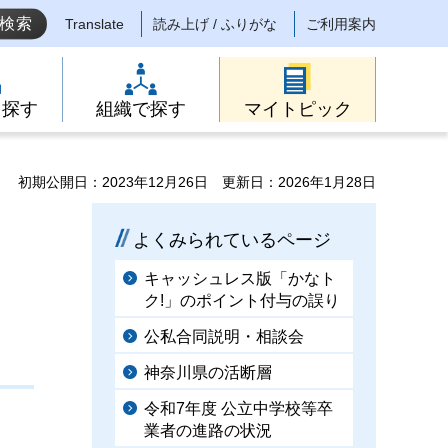
Translate
読み上げ / ふりがな
ご利用案内
ら探す
組織で探す
マイトピック
初期公開日：2023年12月26日
更新日：2026年1月28日
よくみられているページ
キャッシュレス版「かなト
ク!」のポイント付与の誤り
公私合同説明・相談会
神奈川県の活断層
令和7年度 公立中学校等卒
業者の進路の状況