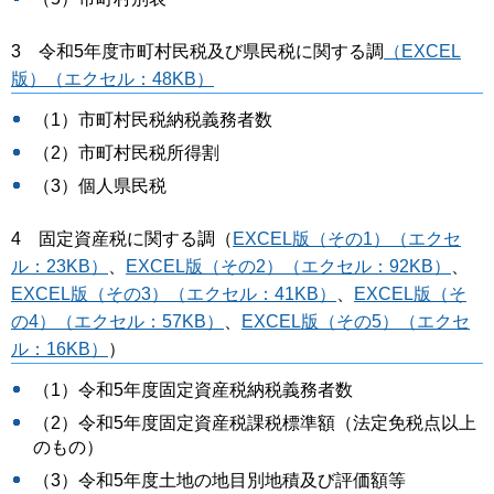
3 令和5年度市町村民税及び県民税に関する調
（EXCEL
版）（エクセル：48KB）
（1）市町村民税納税義務者数
（2）市町村民税所得割
（3）個人県民税
4 固定資産税に関する調（
EXCEL版（その1）（エクセ
ル：23KB）
、
EXCEL版（その2）（エクセル：92KB）
、
EXCEL版（その3）（エクセル：41KB）
、
EXCEL版（そ
の4）（エクセル：57KB）
、
EXCEL版（その5）（エクセ
ル：16KB）
）
（1）令和5年度固定資産税納税義務者数
（2）令和5年度固定資産税課税標準額（法定免税点以上
のもの）
（3）令和5年度土地の地目別地積及び評価額等