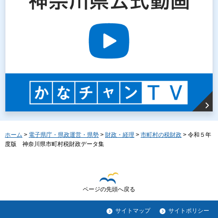
ホーム
>
電子県庁・県政運営・県勢
>
財政・経理
>
市町村の税財政
> 令和５年
度版 神奈川県市町村税財政データ集
ページの先頭へ戻る
サイトマップ
サイトポリシー