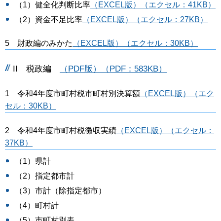
（1）健全化判断比率
（EXCEL版）（エクセル：41KB）
（2）資金不足比率
（EXCEL版）（エクセル：27KB）
5 財政編のみかた
（EXCEL版）（エクセル：30KB）
II 税政編
（PDF版）（PDF：583KB）
1 令和4年度市町村税市町村別決算額
（EXCEL版）（エク
セル：30KB）
2 令和4年度市町村税徴収実績
（EXCEL版）（エクセル：
37KB）
（1）県計
（2）指定都市計
（3）市計（除指定都市）
（4）町村計
（5）市町村別表