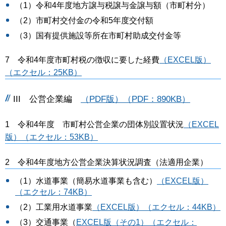
（1）令和4年度地方譲与税譲与金譲与額（市町村分）
（2）市町村交付金の令和5年度交付額
（3）国有提供施設等所在市町村助成交付金等
7 令和4年度市町村税の徴収に要した経費
（EXCEL版）
（エクセル：25KB）
III 公営企業編
（PDF版）（PDF：890KB）
1 令和4年度 市町村公営企業の団体別設置状況
（EXCEL
版）（エクセル：53KB）
2 令和4年度地方公営企業決算状況調査（法適用企業）
（1）水道事業（簡易水道事業も含む）
（EXCEL版）
（エクセル：74KB）
（2）工業用水道事業
（EXCEL版）（エクセル：44KB）
（3）交通事業（
EXCEL版（その1）（エクセル：