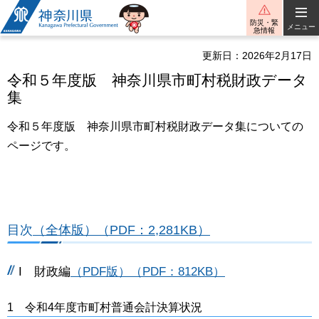
神奈川県
防災・緊
メニュー
急情報
更新日：2026年2月17日
令和５年度版 神奈川県市町村税財政データ
集
令和５年度版 神奈川県市町村税財政データ集についての
ページです。
目次
（全体版）（PDF：2,281KB）
I 財政編
（PDF版）（PDF：812KB）
1 令和4年度市町村普通会計決算状況