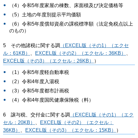
（4）令和5年度家屋の棟数、床面積及び決定価格等
（5）土地の年度別提示平均価額
（6）令和5年度償却資産の課税標準額（法定免税点以上
のもの）
5 その他諸税に関する調
（EXCEL版（その1）（エクセ
ル：61KB）
、
EXCEL版（その2）（エクセル：36KB）
、
EXCEL版（その3）（エクセル：26KB）
）
（1）令和5年度軽自動車税
（2）令和4年度入湯税
（3）令和5年度都市計画税
（4）令和4年度国民健康保険税（料）
6 譲与税、交付金に関する調
（EXCEL版（その1）（エク
セル：20KB）
、
EXCEL版（その2）（エクセル：
36KB）
、
EXCEL版（その3）（エクセル：15KB）
）