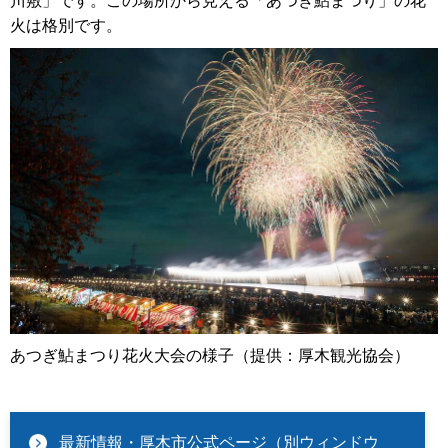
川敷」です。この場所から見える「あつぎ鮎まつり」の花
火は格別です。
あつぎ鮎まつり花火大会の様子（提供：厚木観光協会）
最新情報・厚木市公式ページ（別ウィンドウ