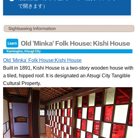
で開きます）
Old 'Minka' Folk House:Kishi House
Built in 1891, Kishi House is a two-story wooden house with
a tiled, hipped roof. It is designated an Atsugi City Tangible
Cultural Property.