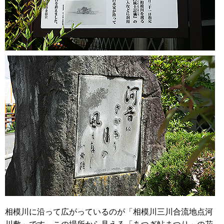
相模川に沿って広がっているのが「相模川三川合流地点河