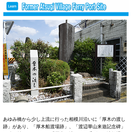
あゆみ橋から少し上流に行った相模川沿いに「厚木の渡し
跡」があり、「厚木船渡場跡」、「渡辺華山来遊記念碑」