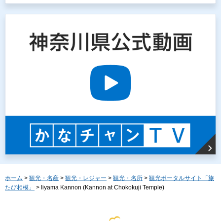
ホーム
>
観光・名産
>
観光・レジャー
>
観光・名所
>
観光ポータルサイト「旅
たび相模」
> Iiyama Kannon (Kannon at Chokokuji Temple)