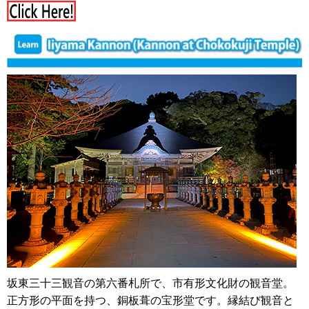
坂東三十三観音の第六番札所で、市有形文化財の観音堂。
正方形の平面を持つ、銅板葺の宝形堂です。縁結び観音と