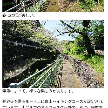
春には桜が美しい。
季節によって、様々な楽しみがあります。
長谷寺を通るルート上に白山ハイキングコースが設定され
ています。山門までの道もコースの一部で、春には桜並木