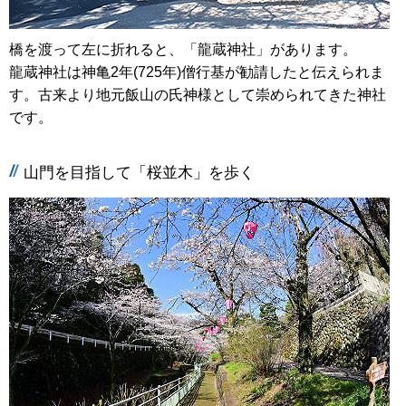
橋を渡って左に折れると、「龍蔵神社」があります。
龍蔵神社は神亀2年(725年)僧行基が勧請したと伝えられま
す。古来より地元飯山の氏神様として崇められてきた神社
です。
山門を目指して「桜並木」を歩く