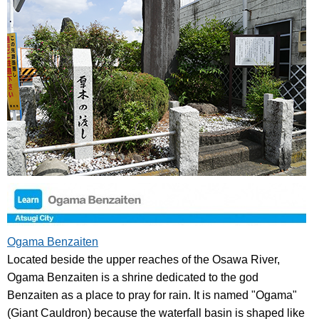
Ogama Benzaiten
Located beside the upper reaches of the Osawa River,
Ogama Benzaiten is a shrine dedicated to the god
Benzaiten as a place to pray for rain. It is named "Ogama"
(Giant Cauldron) because the waterfall basin is shaped like