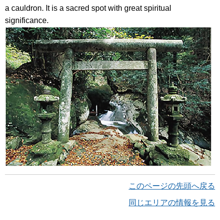
a cauldron. It is a sacred spot with great spiritual
significance.
このページの先頭へ戻る
同じエリアの情報を見る