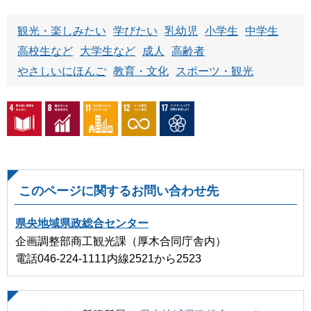
観光・楽しみたい
学びたい
乳幼児
小学生
中学生
高校生など
大学生など
成人
高齢者
やさしいにほんご
教育・文化
スポーツ・観光
このページに関するお問い合わせ先
県央地域県政総合センター
企画調整部商工観光課（厚木合同庁舎内）
電話046-224-1111内線2521から2523