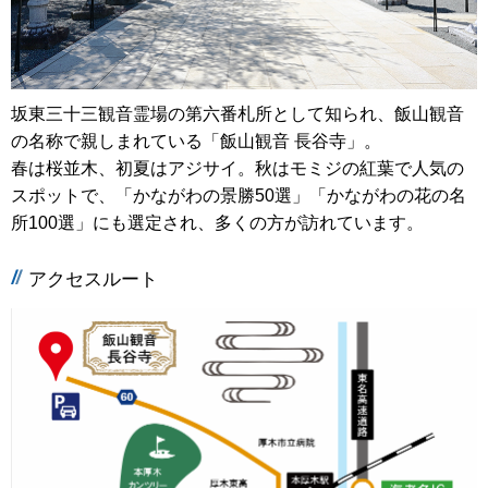
坂東三十三観音霊場の第六番札所として知られ、飯山観音
の名称で親しまれている「飯山観音 長谷寺」。
春は桜並木、初夏はアジサイ。秋はモミジの紅葉で人気の
スポットで、「かながわの景勝50選」「かながわの花の名
所100選」にも選定され、多くの方が訪れています。
アクセスルート