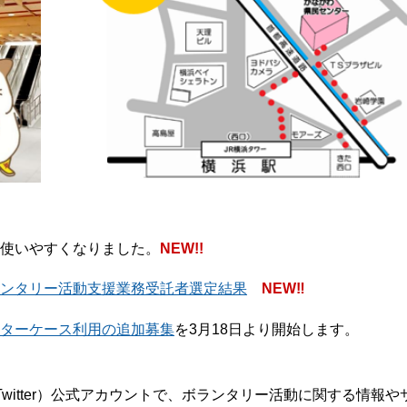
ら使いやすくなりました。
NEW!!
ランタリー活動支援業務受託者選定結果
NEW‼
レターケース利用の追加募集
を3月18日より開始します。
witter）公式アカウントで、ボランタリー活動に関する情報や