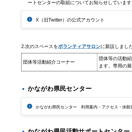
ートセンターの取組についてお知らせしています
X（旧Twitter）の公式アカウント
2.次のスペースを
ボランティアサロン
に新設しまし
団体等の活動紹
団体等活動紹介コーナー
ます。専用の展
かながわ県民センター
かながわ県民センター
利用案内・アクセス・休館
かながわ県民活動サポートセンター