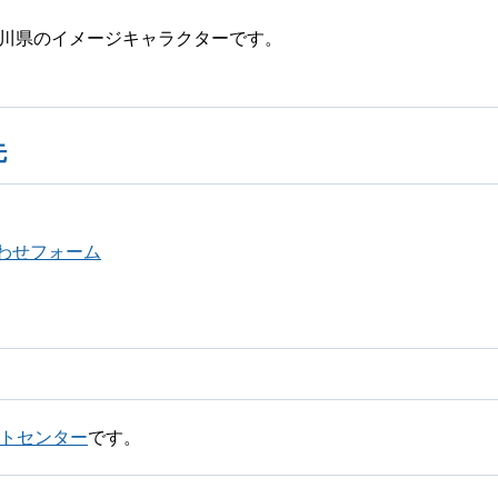
奈川県のイメージキャラクターです。
先
わせフォーム
トセンター
です。