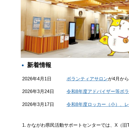
新着情報
2026年4月1日
ボランティアサロン
が4月か
2026年3月24日
令和8年度アドバイザー等ボ
2026年3月17日
令和8年度ロッカー（小）、
かながわ県民活動サポートセンターでは、X（旧T