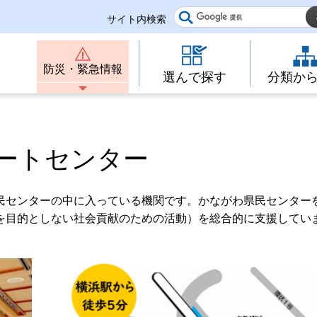
サイト内検索
防災・緊急情報
選んで探す
分類か
ートセンター
民センターの中に入っている機関です。かながわ県民センター
を目的としない社会貢献のための活動）を総合的に支援してい