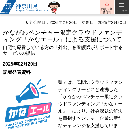
神奈川県
防災・緊
メニュー
急情報
初期公開日：2025年2月20日
更新日：2025年2月20日
かながわベンチャー限定クラウドファンデ
ィング「かなエール」による支援について
自宅で療養している方の「外出」を看護師がサポートする
サービスの提供
2025年02月20日
記者発表資料
県では、民間のクラウドファン
ディングサービスと連携した
「かながわベンチャー限定クラ
ウドファンディング『かなエー
ル』」により、社会課題の解決
を目指すベンチャー企業の新た
なチャレンジを支援していま