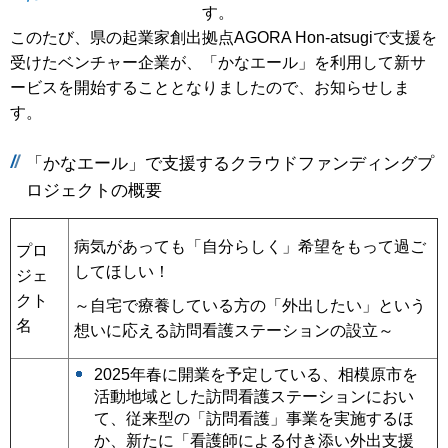
す。
このたび、県の起業家創出拠点AGORA Hon-atsugiで支援を
受けたベンチャー企業が、「かなエール」を利用して新サ
ービスを開始することとなりましたので、お知らせしま
す。
「かなエール」で支援するクラウドファンディングプ
ロジェクトの概要
病気があっても「自分らしく」希望をもって過ご
プロ
してほしい！
ジェ
クト
～自宅で療養している方の「外出したい」という
名
想いに応える訪問看護ステーションの設立～
2025年春に開業を予定している、相模原市を
活動地域とした訪問看護ステーションにおい
て、従来型の「訪問看護」事業を実施するほ
か、新たに「看護師による付き添い外出支援