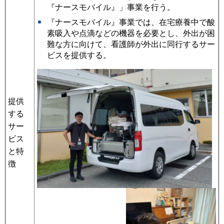
『ナースモバイル』」事業を行う。
『ナースモバイル』事業では、在宅療養中で酸
素吸入や点滴などの機器を必要とし、外出が困
難な方に向けて、看護師が外出に同行するサー
ビスを提供する。
提供
する
サー
ビス
と特
徴