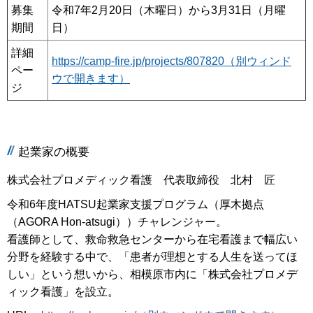
募集
令和7年2月20日（木曜日）から3月31日（月曜
期間
日）
詳細
https://camp-fire.jp/projects/807820（別ウィンド
ペー
ウで開きます）
ジ
起業家の概要
株式会社プロメディック看護 代表取締役 北村 匠
令和6年度HATSU起業家支援プログラム（厚木拠点
（AGORA Hon-atsugi））チャレンジャー。
看護師として、救命救急センターから在宅看護まで幅広い
分野を経験する中で、「患者が理想とする人生を送ってほ
しい」という想いから、相模原市内に「株式会社プロメデ
ィック看護」を設立。