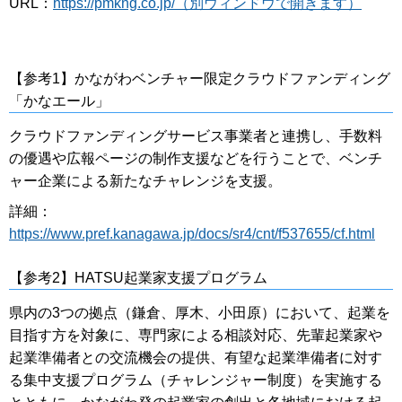
URL：
https://pmkng.co.jp/（別ウィンドウで開きます）
【参考1】かながわベンチャー限定クラウドファンディング
「かなエール」
クラウドファンディングサービス事業者と連携し、手数料
の優遇や広報ページの制作支援などを行うことで、ベンチ
ャー企業による新たなチャレンジを支援。
詳細：
https://www.pref.kanagawa.jp/docs/sr4/cnt/f537655/cf.html
【参考2】HATSU起業家支援プログラム
県内の3つの拠点（鎌倉、厚木、小田原）において、起業を
目指す方を対象に、専門家による相談対応、先輩起業家や
起業準備者との交流機会の提供、有望な起業準備者に対す
る集中支援プログラム（チャレンジャー制度）を実施する