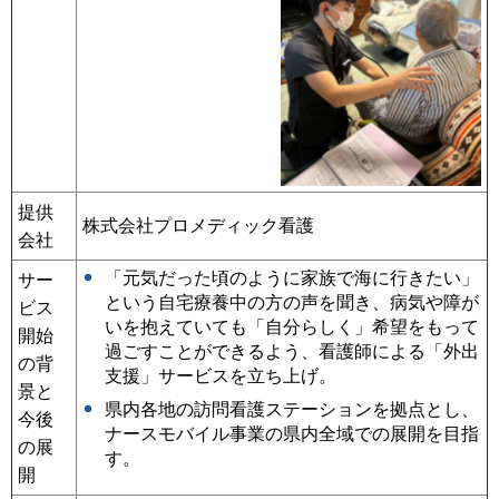
提供
株式会社プロメディック看護
会社
「元気だった頃のように家族で海に行きたい」
サー
という自宅療養中の方の声を聞き、病気や障が
ビス
いを抱えていても「自分らしく」希望をもって
開始
過ごすことができるよう、看護師による「外出
の背
支援」サービスを立ち上げ。
景と
県内各地の訪問看護ステーションを拠点とし、
今後
ナースモバイル事業の県内全域での展開を目指
の展
す。
開