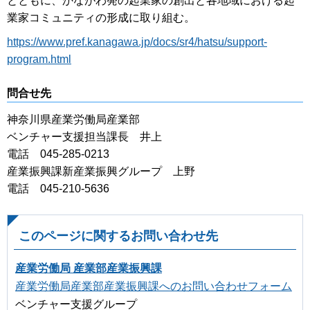
とともに、かながわ発の起業家の創出と各地域における起
業家コミュニティの形成に取り組む。
https://www.pref.kanagawa.jp/docs/sr4/hatsu/support-
program.html
問合せ先
神奈川県産業労働局産業部
ベンチャー支援担当課長 井上
電話 045-285-0213
産業振興課新産業振興グループ 上野
電話 045-210-5636
このページに関するお問い合わせ先
産業労働局 産業部産業振興課
産業労働局産業部産業振興課へのお問い合わせフォーム
ベンチャー支援グループ