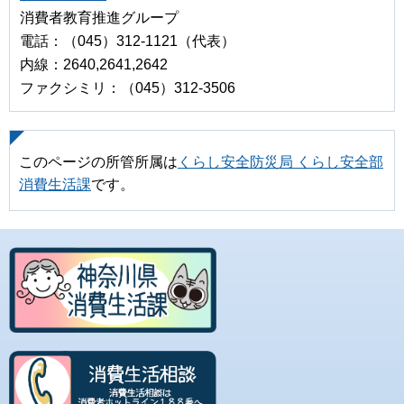
消費者教育推進グループ
電話：（045）312-1121（代表）
内線：2640,2641,2642
ファクシミリ：（045）312-3506
このページの所管所属は
くらし安全防災局 くらし安全部
消費生活課
です。