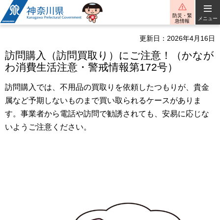
神奈川県
防災・緊
メニュー
急情報
更新日：2026年4月16日
訪問購入（訪問買取り）にご注意！（かなが
わ消費生活注意・警戒情報第172号）
訪問購入では、不用品の買取りを依頼したつもりが、貴金
属など予期しないものまで買い取られるケースがありま
す。事業者から電話や訪問で勧誘されても、安易に応じな
いようご注意ください。