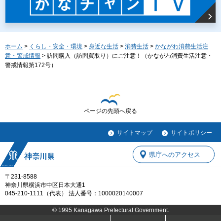
ホーム
>
くらし・安全・環境
>
身近な生活
>
消費生活
>
かながわ消費生活注
意・警戒情報
> 訪問購入（訪問買取り）にご注意！（かながわ消費生活注意・
警戒情報第172号）
ページの先頭へ戻る
サイトマップ
サイトポリシー
県庁へのアクセス
〒231-8588
神奈川県横浜市中区日本大通1
045-210-1111（代表） 法人番号：1000020140007
© 1995 Kanagawa Prefectural Government.