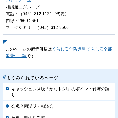
わせフォーム
相談第二グループ
電話：（045）312-1121（代表）
内線：2660-2661
ファクシミリ：（045）312-3506
このページの所管所属は
くらし安全防災局 くらし安全部
消費生活課
です。
よくみられているページ
キャッシュレス版「かなトク!」のポイント付与の誤
り
公私合同説明・相談会
神奈川県の活断層