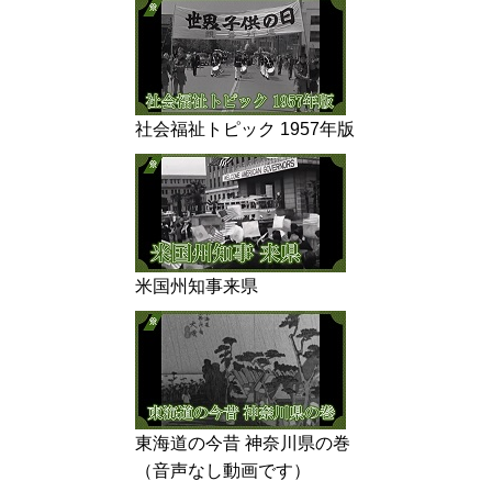
社会福祉トピック 1957年版
米国州知事来県
東海道の今昔 神奈川県の巻
（音声なし動画です）