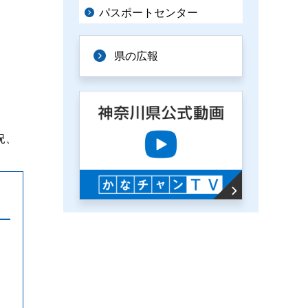
パスポートセンター
県の広報
況、