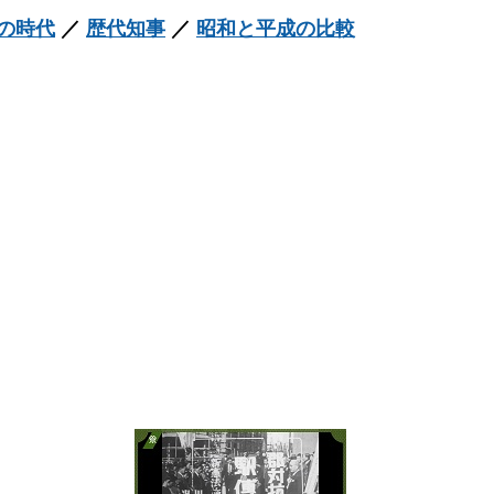
の時代
／
歴代知事
／
昭和と平成の比較