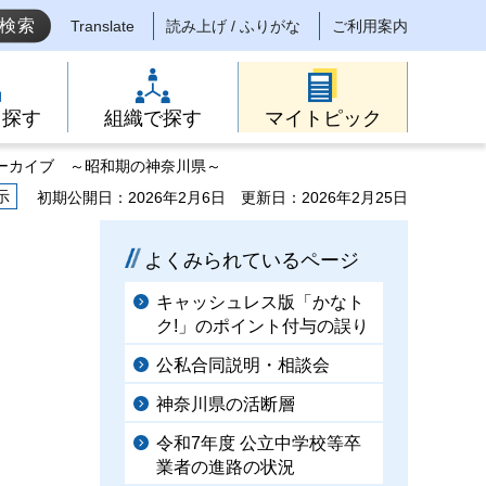
Translate
読み上げ / ふりがな
ご利用案内
ら探す
組織で探す
マイトピック
アーカイブ ～昭和期の神奈川県～
示
初期公開日：2026年2月6日
更新日：2026年2月25日
よくみられているページ
キャッシュレス版「かなト
ク!」のポイント付与の誤り
公私合同説明・相談会
神奈川県の活断層
令和7年度 公立中学校等卒
業者の進路の状況