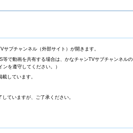
TVサブチャンネル（外部サイト）が開きます。
S等で動画を共有する場合は、かなチャンTVサブチャンネルの
ラインを遵守してください。）
掲載しています。
了していますが、ご了承ください。