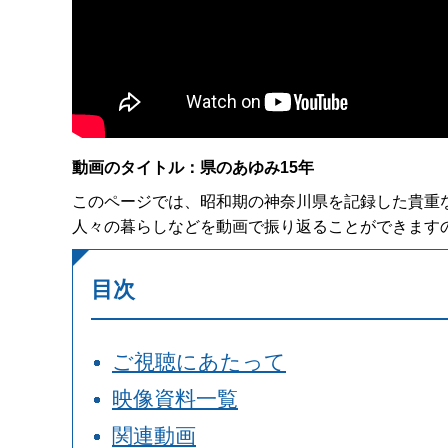
動画のタイトル：県のあゆみ15年
このページでは、昭和期の神奈川県を記録した貴重
人々の暮らしなどを動画で振り返ることができます
目次
ご視聴にあたって
映像資料一覧
関連動画