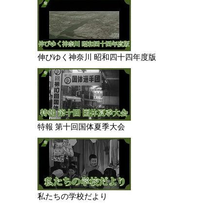
伸びゆく神奈川 昭和四十四年度版
特報 第十回国体夏季大会
私たちの学校だより