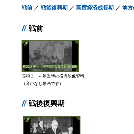
戦前
／
戦後復興期
／
高度経済成長期
／
地方
戦前
昭和３・４年当時の横浜映像資料
（音声なし動画です）
戦後復興期