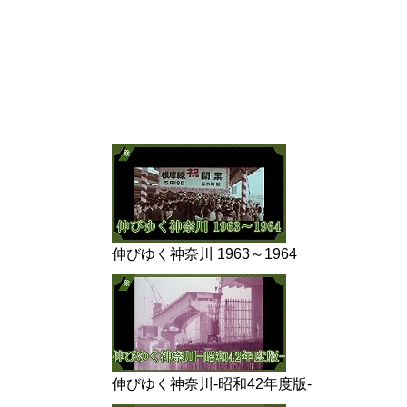
伸びゆく神奈川 1963～1964
伸びゆく神奈川-昭和42年度版-