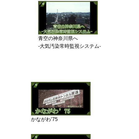
青空の神奈川県へ
-大気汚染常時監視システム-
かながわ’75