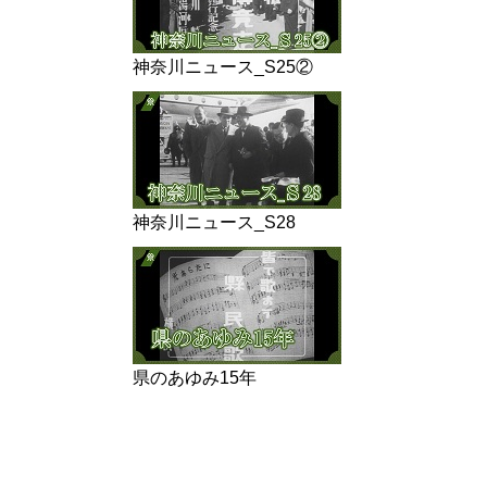
神奈川ニュース_S25②
神奈川ニュース_S28
県のあゆみ15年