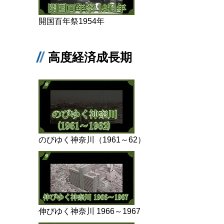
開国百年祭1954年
高度経済成長期
のびゆく神奈川（1961～62）
伸びゆく神奈川 1966～1967