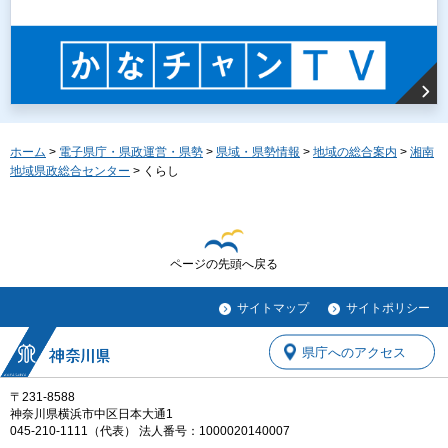
ホーム
>
電子県庁・県政運営・県勢
>
県域・県勢情報
>
地域の総合案内
>
湘南
地域県政総合センター
> くらし
ページの先頭へ戻る
サイトマップ
サイトポリシー
県庁へのアクセス
〒231-8588
神奈川県横浜市中区日本大通1
045-210-1111（代表） 法人番号：1000020140007