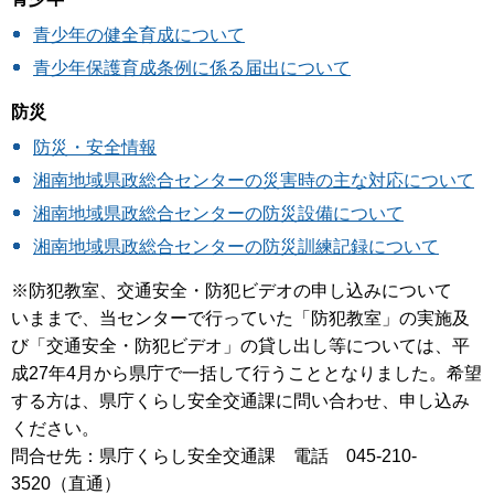
青少年の健全育成について
青少年保護育成条例に係る届出について
防災
防災・安全情報
湘南地域県政総合センターの災害時の主な対応について
湘南地域県政総合センターの防災設備について
湘南地域県政総合センターの防災訓練記録について
※防犯教室、交通安全・防犯ビデオの申し込みについて
いままで、当センターで行っていた「防犯教室」の実施及
び「交通安全・防犯ビデオ」の貸し出し等については、平
成27年4月から県庁で一括して行うこととなりました。希望
する方は、県庁くらし安全交通課に問い合わせ、申し込み
ください。
問合せ先：県庁くらし安全交通課 電話 045-210-
3520（直通）