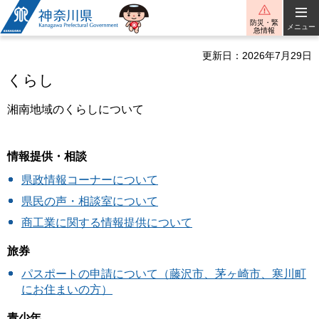
神奈川県
防災・緊
メニュー
急情報
更新日：2026年7月29日
くらし
湘南地域のくらしについて
情報提供・相談
県政情報コーナーについて
県民の声・相談室について
商工業に関する情報提供について
旅券
パスポートの申請について（藤沢市、茅ヶ崎市、寒川町
にお住まいの方）
青少年