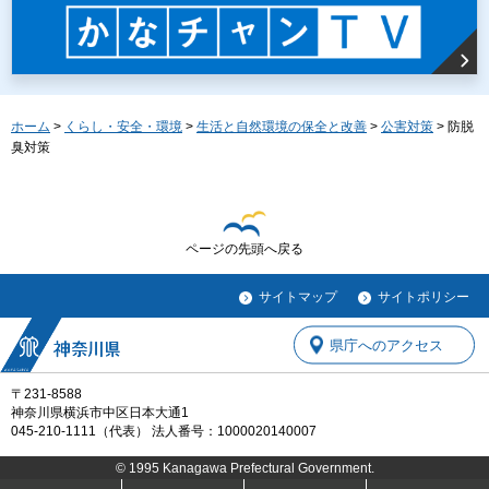
ホーム
>
くらし・安全・環境
>
生活と自然環境の保全と改善
>
公害対策
> 防脱
臭対策
ページの先頭へ戻る
サイトマップ
サイトポリシー
県庁へのアクセス
〒231-8588
神奈川県横浜市中区日本大通1
045-210-1111（代表） 法人番号：1000020140007
© 1995 Kanagawa Prefectural Government.