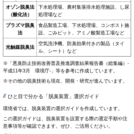
オゾン脱臭法
下水処理場、農村集落排水処理施設、し尿
（酸化法）
処理場など
プラズマ脱臭
食品製造工場、下水処理場、コンポスト施
法
設、ごみピット、アミノ酸製造工場など
空気洗浄機、防臭効果付きの製品（タイ
光触媒脱臭法
ル、シート）など
※「悪臭防止技術改善普及推進調査結果報告書（総集編）-
平成11年3月 環境庁-」等を参考に作成しています。
※その他の脱臭技術も現在、開発・研究が進んでいます。
ひと目で分かる「脱臭装置」選択ガイド
環境省では、脱臭装置の選択ガイドを作成しています。
この選択ガイドは、脱臭装置を設置する際の選定手順や注
意事項等が確認できます。ぜひ、ご活用ください。