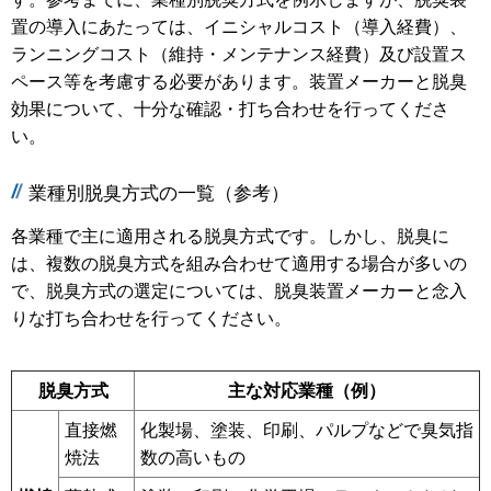
置の導入にあたっては、イニシャルコスト（導入経費）、
ランニングコスト（維持・メンテナンス経費）及び設置ス
ペース等を考慮する必要があります。装置メーカーと脱臭
効果について、十分な確認・打ち合わせを行ってくださ
い。
業種別脱臭方式の一覧（参考）
各業種で主に適用される脱臭方式です。しかし、脱臭に
は、複数の脱臭方式を組み合わせて適用する場合が多いの
で、脱臭方式の選定については、脱臭装置メーカーと念入
りな打ち合わせを行ってください。
脱臭方式
主な対応業種（例）
直接燃
化製場、塗装、印刷、パルプなどで臭気指
焼法
数の高いもの