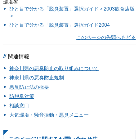
環境省
ひと目で分かる「脱臭装置」選択ガイド＜2003飲食店版
＞
ひと目で分かる「脱臭装置」選択ガイド2004
このページの先頭へもどる
関連情報
神奈川県の悪臭防止の取り組みについて
神奈川県の悪臭防止規制
悪臭防止法の概要
防脱臭対策
相談窓口
大気環境・騒音振動・悪臭メニュー