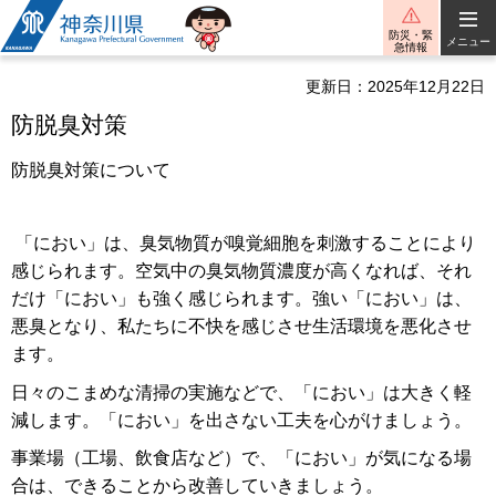
神奈川県
防災・緊
メニュー
急情報
更新日：2025年12月22日
防脱臭対策
防脱臭対策について
「におい」は、臭気物質が嗅覚細胞を刺激することにより
感じられます。空気中の臭気物質濃度が高くなれば、それ
だけ「におい」も強く感じられます。強い「におい」は、
悪臭となり、私たちに不快を感じさせ生活環境を悪化させ
ます。
日々のこまめな清掃の実施などで、「におい」は大きく軽
減します。「におい」を出さない工夫を心がけましょう。
事業場（工場、飲食店など）で、「におい」が気になる場
合は、できることから改善していきましょう。