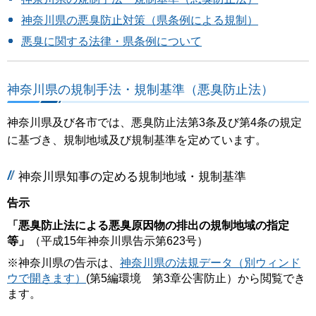
神奈川県の悪臭防止対策（県条例による規制）
悪臭に関する法律・県条例について
神奈川県の規制手法・規制基準（悪臭防止法）
神奈川県及び各市では、悪臭防止法第3条及び第4条の規定
に基づき、規制地域及び規制基準を定めています。
神奈川県知事の定める規制地域・規制基準
告示
「悪臭防止法による悪臭原因物の排出の規制地域の指定
等」
（平成15年神奈川県告示第623号）
※神奈川県の告示は、
神奈川県の法規データ（別ウィンド
ウで開きます）
(第5編環境 第3章公害防止）から閲覧でき
ます。