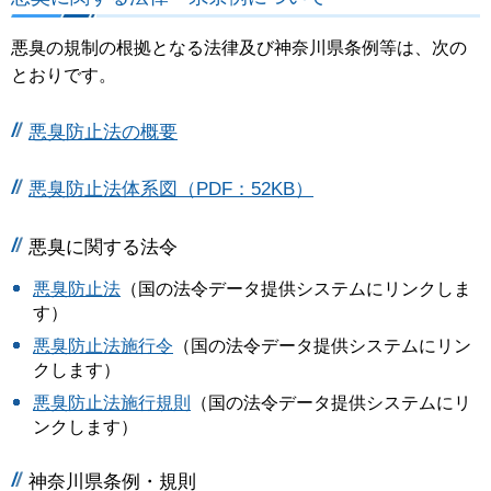
悪臭の規制の根拠となる法律及び神奈川県条例等は、次の
とおりです。
悪臭防止法の概要
悪臭防止法体系図（PDF：52KB）
悪臭に関する法令
悪臭防止法
（国の法令データ提供システムにリンクしま
す）
悪臭防止法施行令
（国の法令データ提供システムにリン
クします）
悪臭防止法施行規則
（国の法令データ提供システムにリ
ンクします）
神奈川県条例・規則