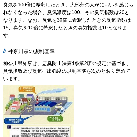
臭気を100倍に希釈したとき、大部分の人がにおいを感じら
れなくなった場合、臭気濃度は100、その臭気指数は20と
なります。なお、臭気を30倍に希釈したときの臭気指数は
15、臭気を10倍に希釈したときの臭気指数は10となりま
す。
神奈川県の規制基準
神奈川県知事は、悪臭防止法第4条第2項の規定に基づき、
臭気指数及び臭気排出強度の規制基準を次のとおり定めて
います。