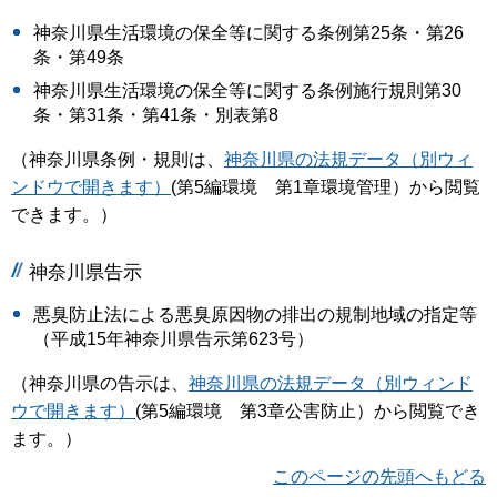
神奈川県生活環境の保全等に関する条例第25条・第26
条・第49条
神奈川県生活環境の保全等に関する条例施行規則第30
条・第31条・第41条・別表第8
（神奈川県条例・規則は、
神奈川県の法規データ（別ウィ
ンドウで開きます）
(第5編環境 第1章環境管理）から閲覧
できます。）
神奈川県告示
悪臭防止法による悪臭原因物の排出の規制地域の指定等
（平成15年神奈川県告示第623号）
（神奈川県の告示は、
神奈川県の法規データ（別ウィンド
ウで開きます）
(第5編環境 第3章公害防止）から閲覧でき
ます。）
このページの先頭へもどる