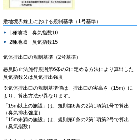
敷地境界線上における規制基準（1号基準）
1種地域 臭気指数10
2種地域 臭気指数15
気体排出口の規制基準（2号基準）
悪臭防止法施行規則第6条の2に定める方法により算出した
臭気指数又は臭気排出強度
※気体排出口の規制基準値は、排出口の実高さ（15m）に
より、算出方法が異なります。
「15m以上の施設」は、規則第6条の2第1項第1号で算出
（臭気排出強度）
「15m未満の施設」は、規則第6条の2第1項第2号で算出
（臭気指数）