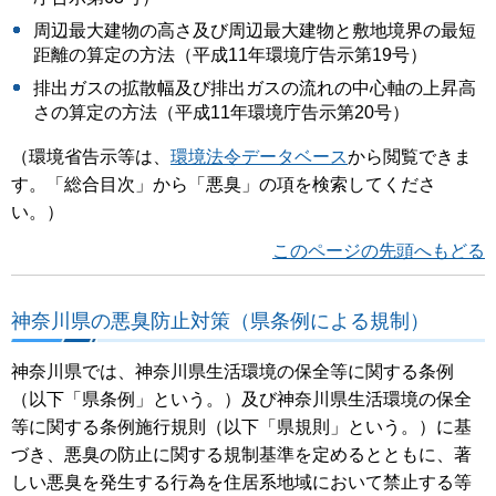
周辺最大建物の高さ及び周辺最大建物と敷地境界の最短
距離の算定の方法（平成11年環境庁告示第19号）
排出ガスの拡散幅及び排出ガスの流れの中心軸の上昇高
さの算定の方法（平成11年環境庁告示第20号）
（環境省告示等は、
環境法令データベース
から閲覧できま
す。「総合目次」から「悪臭」の項を検索してくださ
い。）
このページの先頭へもどる
神奈川県の悪臭防止対策（県条例による規制）
神奈川県では、神奈川県生活環境の保全等に関する条例
（以下「県条例」という。）及び神奈川県生活環境の保全
等に関する条例施行規則（以下「県規則」という。）に基
づき、悪臭の防止に関する規制基準を定めるとともに、著
しい悪臭を発生する行為を住居系地域において禁止する等