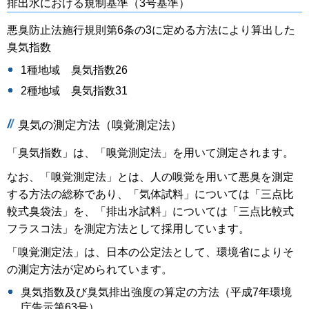
排出水における規制基準（3号基準）
悪臭防止法施行規則第6条の3に定める方法により算出した
臭気指数
1種地域 臭気指数26
2種地域 臭気指数31
臭気の測定方法（嗅覚測定法）
「臭気指数」は、「嗅覚測定法」を用いて測定されます。
なお、「嗅覚測定法」とは、人の嗅覚を用いて悪臭を測定
する方法の総称であり、「気体試料」については「三点比
較式臭袋法」を、「排出水試料」については「三点比較式
フラスコ法」を測定方法として採用しています。
「嗅覚測定法」は、日本の公定法として、環境省によりそ
の測定方法が定められています。
臭気指数及び臭気排出強度の算定の方法（平成7年環境
庁告示第63号）