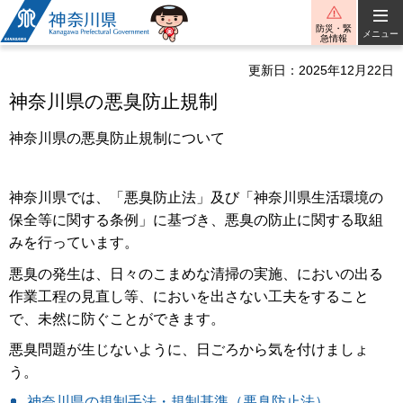
神奈川県
防災・緊
メニュー
急情報
更新日：2025年12月22日
神奈川県の悪臭防止規制
神奈川県の悪臭防止規制について
神奈川県では、「悪臭防止法」及び「神奈川県生活環境の
保全等に関する条例」に基づき、悪臭の防止に関する取組
みを行っています。
悪臭の発生は、日々のこまめな清掃の実施、においの出る
作業工程の見直し等、においを出さない工夫をすること
で、未然に防ぐことができます。
悪臭問題が生じないように、日ごろから気を付けましょ
う。
神奈川県の規制手法・規制基準（悪臭防止法）