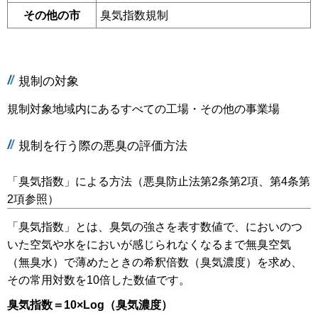
その他の市
臭気指数規制
規制の対象
規制対象地域内にあるすべての工場・その他の事業場
規制を行う際の悪臭の評価方法
「臭気指数」による方法（悪臭防止法第2条第2項、第4条第
2項参照）
「臭気指数」とは、臭気の強さを表す数値で、においのつ
いた空気や水をにおいが感じられなくなるまで無臭空気
（無臭水）で薄めたときの希釈倍数（臭気濃度）を求め、
その常用対数を10倍した数値です。
臭気指数＝10×Log（臭気濃度）