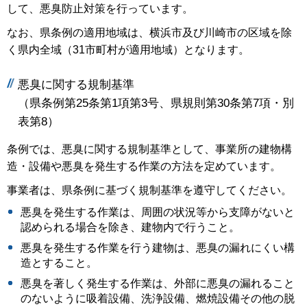
して、悪臭防止対策を行っています。
なお、県条例の適用地域は、横浜市及び川崎市の区域を除
く県内全域（31市町村が適用地域）となります。
悪臭に関する規制基準
（県条例第25条第1項第3号、県規則第30条第7項・別
表第8）
条例では、悪臭に関する規制基準として、事業所の建物構
造・設備や悪臭を発生する作業の方法を定めています。
事業者は、県条例に基づく規制基準を遵守してください。
悪臭を発生する作業は、周囲の状況等から支障がないと
認められる場合を除き、建物内で行うこと。
悪臭を発生する作業を行う建物は、悪臭の漏れにくい構
造とすること。
悪臭を著しく発生する作業は、外部に悪臭の漏れること
のないように吸着設備、洗浄設備、燃焼設備その他の脱