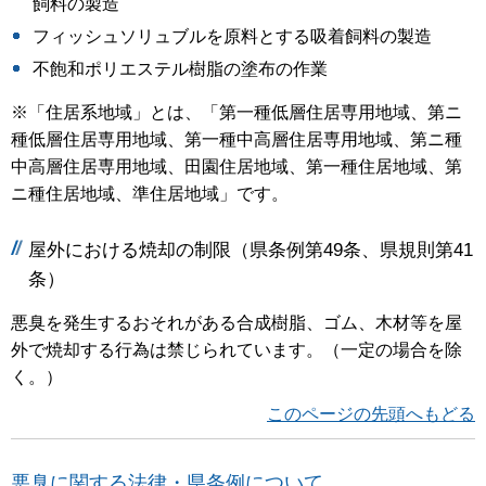
飼料の製造
フィッシュソリュブルを原料とする吸着飼料の製造
不飽和ポリエステル樹脂の塗布の作業
※「住居系地域」とは、「第一種低層住居専用地域、第ニ
種低層住居専用地域、第一種中高層住居専用地域、第ニ種
中高層住居専用地域、田園住居地域、第一種住居地域、第
ニ種住居地域、準住居地域」です。
屋外における焼却の制限（県条例第49条、県規則第41
条）
悪臭を発生するおそれがある合成樹脂、ゴム、木材等を屋
外で焼却する行為は禁じられています。（一定の場合を除
く。）
このページの先頭へもどる
悪臭に関する法律・県条例について