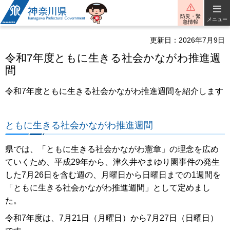
神奈川県
防災・緊
メニュー
急情報
更新日：2026年7月9日
令和7年度ともに生きる社会かながわ推進週
間
令和7年度ともに生きる社会かながわ推進週間を紹介します
ともに生きる社会かながわ推進週間
県では、「ともに生きる社会かながわ憲章」の理念を広め
ていくため、平成29年から、津久井やまゆり園事件の発生
した7月26日を含む週の、月曜日から日曜日までの1週間を
「ともに生きる社会かながわ推進週間」として定めまし
た。
令和7年度は、7月21日（月曜日）から7月27日（日曜日）