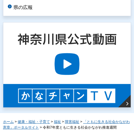
県の広報
ホーム
>
健康・福祉・子育て
>
福祉
>
障害福祉
>
「ともに生きる社会かながわ
憲章」ポータルサイト
> 令和7年度ともに生きる社会かながわ推進週間