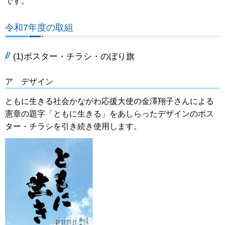
です。
令和7年度の取組
(1)ポスター・チラシ・のぼり旗
ア デザイン
ともに生きる社会かながわ応援大使の金澤翔子さんによる
憲章の題字「ともに生きる」をあしらったデザインのポス
ター・チラシを引き続き使用します。