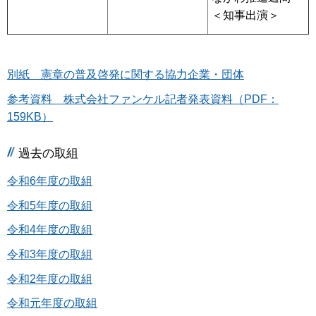
＜知事出演＞
別紙 憲章の普及啓発に関する協力企業・団体
参考資料 株式会社ファンケル記者発表資料（PDF：
159KB）
過去の取組
令和6年度の取組
令和5年度の取組
令和4年度の取組
令和3年度の取組
令和2年度の取組
令和元年度の取組