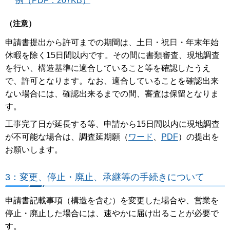
例（PDF：207KB）
（注意）
申請書提出から許可までの期間は、土日・祝日・年末年始
休暇を除く15日間以内です。その間に書類審査、現地調査
を行い、構造基準に適合していること等を確認したうえ
で、許可となります。なお、適合していることを確認出来
ない場合には、確認出来るまでの間、審査は保留となりま
す。
工事完了日が延長する等、申請から15日間以内に現地調査
が不可能な場合は、調査延期願（
ワード
、
PDF
）の提出を
お願いします。
3：変更、停止・廃止、承継等の手続きについて
申請書記載事項（構造を含む）を変更した場合や、営業を
停止・廃止した場合には、速やかに届け出ることが必要で
す。