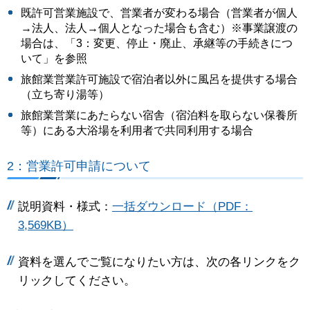
既許可営業施設で、営業者が変わる場合（営業者が個人
→法人、法人→個人となった場合も含む）※事業譲渡の
場合は、「3：変更、停止・廃止、承継等の手続きにつ
いて」を参照
旅館業営業許可施設で宿泊者以外に風呂を提供する場合
（立ち寄り湯等）
旅館業営業にあたらない宿舎（宿泊料を取らない保養所
等）にある大浴場を利用者で共同利用する場合
2：営業許可申請について
説明資料・様式：
一括ダウンロード（PDF：
3,569KB）
資料を選んでご覧になりたい方は、次の各リンクをク
リックしてください。