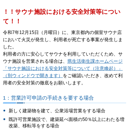
！！サウナ施設における安全対策等につい
て！！
令和7年12月15日（月曜日）に、東京都内の個室サウナ店
において火災が発生し、利用者が死亡する事案が発生しま
した。
利用者の方に安心してサウナを利用していただくため、サ
ウナ施設を営業される場合は、
県生活衛生課ホームページ
「サウナ施設における安全対策等について（注意喚起）」
（別ウィンドウで開きます）
をご確認いただき、改めて利
用者の安全対策の徹底をお願いします。
1：営業許可申請の手続きを要する場合
新しく建築物を建て、公衆浴場営業をする場合
既許可営業施設で、建築延べ面積の50％以上にわたる増
改築、移転等をする場合