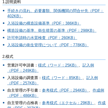
1.説明資料
手続きの流れ、必要書類、関係機関の問合せ先（PDF：
402KB）
入浴設備の構造設備基準
（PDF：386KB）
構造設備の基準、衛生措置の基準（PDF：298KB）
許可申請時の水質検査（PDF：260KB）
入浴設備の衛生管理について（PDF：778KB）
2.様式
営業許可申請書：
様式（ワード：25KB）
、
記入例
（PDF：249KB）
入浴設備の調査票：
様式（ワード：85KB）
、
記入例
（PDF：257KB）
自主管理の手引書：
参考様式（PDF：294KB）
、
作成例
（PDF：486KB）
自主管理の点検表：
参考様式（エクセル：29KB）
、
作成