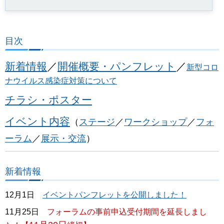
目次
新着情報
／
開催概要・パンフレット
／
新型コロ
ナウイルス感染症対策について
チラシ・ポスター
イベント内容
（
ステージ
／
ワークショップ
／
フォ
ーラム
／
展示・交流
）
新着情報
12月1日
イベントパンフレットを公開しました！
11月25日
フォーラムの事前申込受付期間を延長しまし