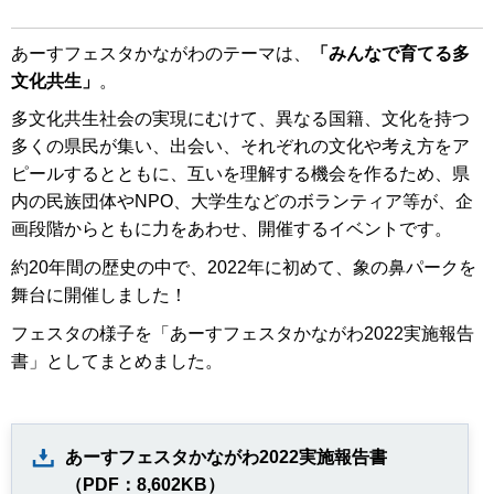
あーすフェスタかながわのテーマは、
「みんなで育てる多
文化共生」
。
多文化共生社会の実現にむけて、異なる国籍、文化を持つ
多くの県民が集い、出会い、それぞれの文化や考え方をア
ピールするとともに、互いを理解する機会を作るため、県
内の民族団体やNPO、大学生などのボランティア等が、企
画段階からともに力をあわせ、開催するイベントです。
約20年間の歴史の中で、2022年に初めて、象の鼻パークを
舞台に開催しました！
フェスタの様子を「あーすフェスタかながわ2022実施報告
書」としてまとめました。
あーすフェスタかながわ2022実施報告書
（PDF：8,602KB）