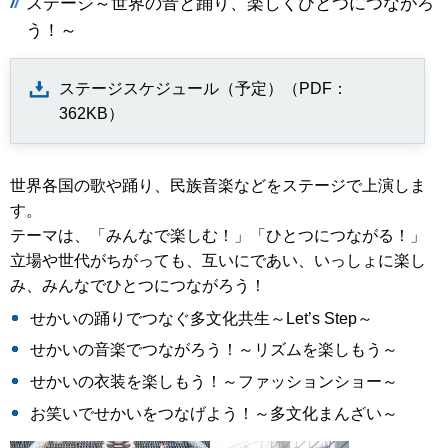
ステージ～世界の音と踊り、楽しくひとつにつながろ
う！～
ステージスケジュール（予定）（PDF：
362KB）
世界各国の歌や踊り、民族音楽などをステージで上演しま
す。
テーマは、「みんなで楽しむ！」「ひとつにつながる！」
立場や世代がちがっても、互いにであい、いっしょに楽し
み、みんなでひとつにつながろう！
せかいの踊りでつなぐ多文化共生～Let’s Step～
せかいの音楽でつながろう！～リズムを楽しもう～
せかいの衣装を楽しもう！～ファッションショー～
お笑いでせかいをつなげよう！～多文化まんざい～