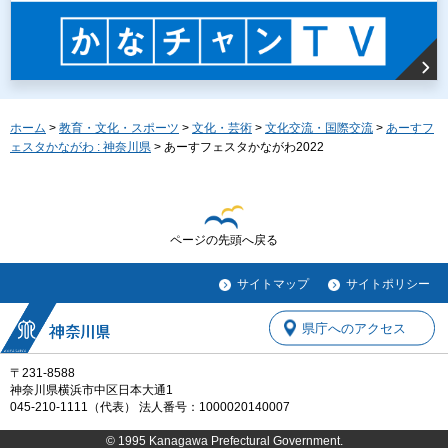
ホーム
>
教育・文化・スポーツ
>
文化・芸術
>
文化交流・国際交流
>
あーすフ
ェスタかながわ : 神奈川県
> あーすフェスタかながわ2022
ページの先頭へ戻る
サイトマップ
サイトポリシー
県庁へのアクセス
〒231-8588
神奈川県横浜市中区日本大通1
045-210-1111（代表） 法人番号：1000020140007
© 1995 Kanagawa Prefectural Government.