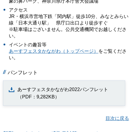
象の鼻パーク、神奈川県庁本庁舎大会議場
アクセス
JR・横浜市営地下鉄「関内駅」徒歩10分、みなとみらい
線「日本大通り駅」 県庁口出口より徒歩すぐ
※駐車場はございません。公共交通機関でお越しくださ
い。
イベントの趣旨等
あーすフェスタかながわ（トップページ）
をご覧くださ
い。
パンフレット
あーすフェスタかながわ2022パンフレット
（PDF：9,282KB）
目次に戻る