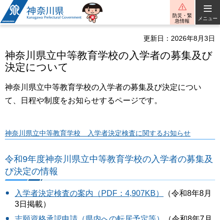
神奈川県
防災・緊
メニュー
急情報
更新日：2026年8月3日
神奈川県立中等教育学校の入学者の募集及び
決定について
神奈川県立中等教育学校の入学者の募集及び決定につい
て、日程や制度をお知らせするページです。
神奈川県立中等教育学校 入学者決定検査に関するお知らせ
令和9年度神奈川県立中等教育学校の入学者の募集及
び決定の情報
入学者決定検査の案内（PDF：4,907KB）
（令和8年8月
3日掲載）
志願資格承認申請（県内への転居予定等）
（令和8年7月