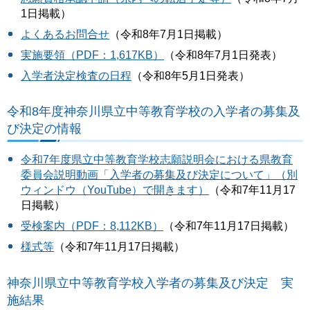
1日掲載）
よくあるお問合せ
（令和8年7月1日掲載）
実施要領（PDF：1,617KB）
（令和8年7月1日発表）
入学者決定検査の日程
（令和8年5月1日発表）
令和8年度神奈川県立中等教育学校の入学者の募集及
び決定の情報
令和7年度県立中等教育学校志願説明会における県教育
委員会説明動画「入学者の募集及び決定について」（別
ウィンドウ（YouTube）で開きます）
（令和7年11月17
日掲載）
受検案内（PDF：8,112KB）
（令和7年11月17日掲載）
様式等
（令和7年11月17日掲載）
神奈川県立中等教育学校入学者の募集及び決定 実
施結果