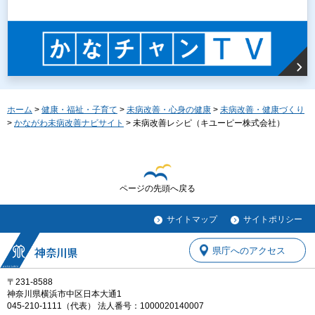
ホーム
>
健康・福祉・子育て
>
未病改善・心身の健康
>
未病改善・健康づくり
>
かながわ未病改善ナビサイト
> 未病改善レシピ（キユーピー株式会社）
ページの先頭へ戻る
サイトマップ
サイトポリシー
県庁へのアクセス
〒231-8588
神奈川県横浜市中区日本大通1
045-210-1111（代表） 法人番号：1000020140007