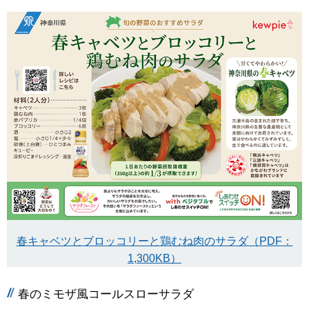
春キャベツとブロッコリーと鶏むね肉のサラダ（PDF：
1,300KB）
春のミモザ風コールスローサラダ