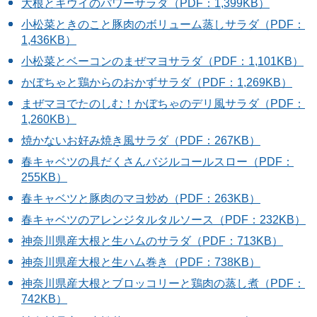
大根とキウイのパワーサラダ（PDF：1,399KB）
小松菜ときのこと豚肉のボリューム蒸しサラダ（PDF：
1,436KB）
小松菜とベーコンのまぜマヨサラダ（PDF：1,101KB）
かぼちゃと鶏からのおかずサラダ（PDF：1,269KB）
まぜマヨでたのしむ！かぼちゃのデリ風サラダ（PDF：
1,260KB）
焼かないお好み焼き風サラダ（PDF：267KB）
春キャベツの具だくさんバジルコールスロー（PDF：
255KB）
春キャベツと豚肉のマヨ炒め（PDF：263KB）
春キャベツのアレンジタルタルソース（PDF：232KB）
神奈川県産大根と生ハムのサラダ（PDF：713KB）
神奈川県産大根と生ハム巻き（PDF：738KB）
神奈川県産大根とブロッコリーと鶏肉の蒸し煮（PDF：
742KB）