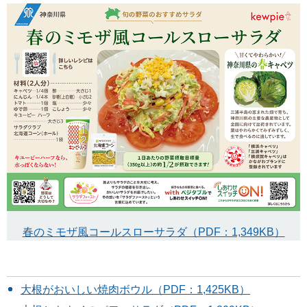
春のミモザ風コールスローサラダ（PDF：1,349KB）
大根がおいしい焼肉ボウル（PDF：1,425KB）