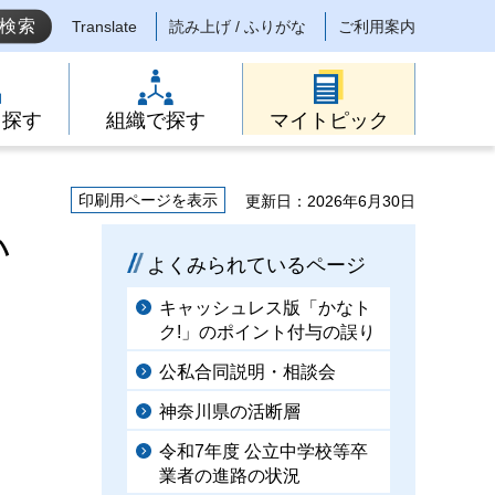
Translate
読み上げ / ふりがな
ご利用案内
ら探す
組織で探す
マイトピック
印刷用ページを表示
更新日：2026年6月30日
い
よくみられているページ
キャッシュレス版「かなト
ク!」のポイント付与の誤り
公私合同説明・相談会
神奈川県の活断層
令和7年度 公立中学校等卒
業者の進路の状況