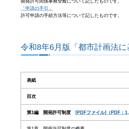
開発許可関係事務全般について記したものです。
「申請の手引」
許可申請の手続方法等について記したものです。
令和8年6月版「都市計画法
表紙
目次
第1編 開発許可制度
[PDFファイル]（PDF：1,
第1章 開発許可制度の概要