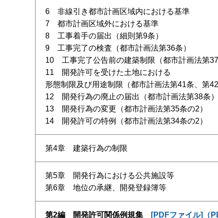
6 非線引き都市計画区域内における基準
7 都市計画区域外における基準
8 工事着手の届出（細則第9条）
9 工事完了の検査（都市計画法第36条）
10 工事完了公告前の建築制限（都市計画法第3
11 開発許可を受けた土地における
形態制限及び用途制限（都市計画法第41条、第4
12 開発行為の廃止の届出（都市計画法第38条
13 開発行為の変更（都市計画法第35条の2）
14 開発許可の特例（都市計画法第34条の2）
第4章 建築行為の制限
第5章 開発行為における公共施設等
第6章 地位の承継、開発登録簿等
第2編 開発許可関係例規集
[PDFファイル]（P