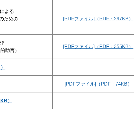
律による
のための
[PDFファイル]（PDF：297KB）
及び
[PDFファイル]（PDF：355KB）
術的助言）
B）
[PDFファイル]（PDF：74KB）
0KB）