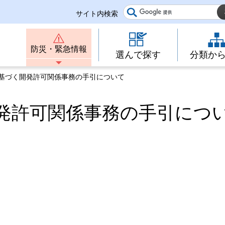
サイト内検索
防災・緊急情報
選んで探す
分類か
に基づく開発許可関係事務の手引について
発許可関係事務の手引につ