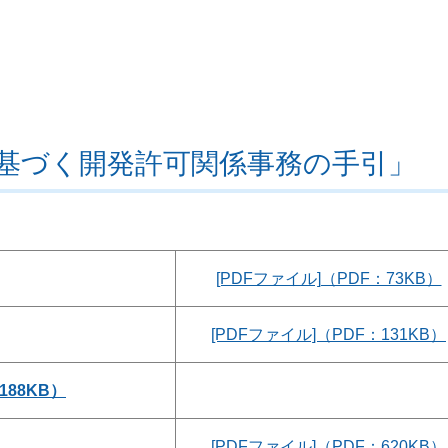
に基づく開発許可関係事務の手引
」
[PDFファイル]（PDF：73KB）
[PDFファイル]（PDF：131KB）
188KB）
[PDFファイル]（PDF：620KB）