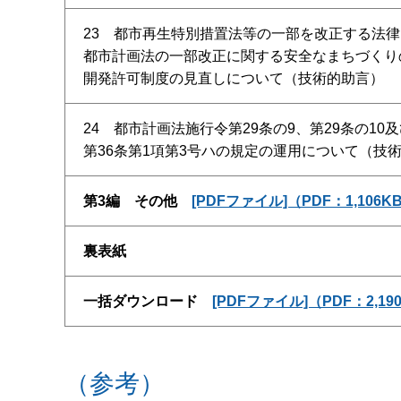
23 都市再生特別措置法等の一部を改正する法
都市計画法の一部改正に関する安全なまちづくり
開発許可制度の見直しについて（技術的助言）
24 都市計画法施行令第29条の9、第29条の10
第36条第1項第3号ハの規定の運用について（技
第3編 その他
[PDFファイル]（PDF：1,106K
裏表紙
一括ダウンロード
[PDFファイル]（PDF：2,19
（参考）