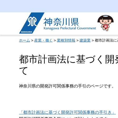
神奈川県
ホーム
>
産業・働く
>
業種別情報
>
建築業
> 都市計画法
都市計画法に基づく開
て
神奈川県の開発許可関係事務の手引のページです。
「都市計画法に基づく開発許可関係事務の手引き」