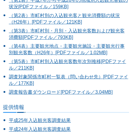
（第1表）平成7年から平成26年の地域別入込観光客数の
状況[PDFファイル／159KB]
（第2表）市町村別の入込観光客と観光消費額の状況
（H26年）[PDFファイル／121KB]
（第3表）市町村別・月別・入込観光客数および観光客
消費額[PDFファイル／793KB]
（第4表）主要観光地点・主要観光施設・主要観光行事
別観光客数（H26年）[PDFファイル／1.02MB]
（第5表）市町村別入込観光客数年次別推移[PDFファイ
ル／211KB]
調査対象関係市町村一覧表（問い合わせ先）[PDFファイ
ル／177KB]
調査報告書ダウンロード[PDFファイル／3.04MB]
提供情報
平成25年入込観光客調査結果
平成24年入込観光客調査結果