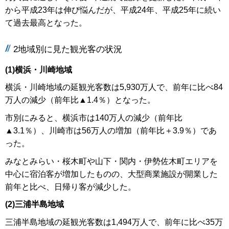
から平成23年は伸び悩んだが、平成24年、平成25年に続い
て過去最高となった。
2地域別に見た観光客の状況
(1)横浜・川崎地域
横浜・川崎地域の延観光客数は5,930万人で、前年に比べ84
万人の減少（前年比▲1.4％）となった。
市別にみると、横浜市は140万人の減少（前年比
▲3.1％）、川崎市は56万人の増加（前年比＋3.9％）であ
った。
みなとみらい・桜木町や山下・関内・伊勢佐木町エリアを
中心に宿泊客が増加したものの、大型商業施設が開業した
前年と比べ、日帰り客が減少した。
(2)三浦半島地域
三浦半島地域の延観光客数は1,494万人で、前年に比べ35万