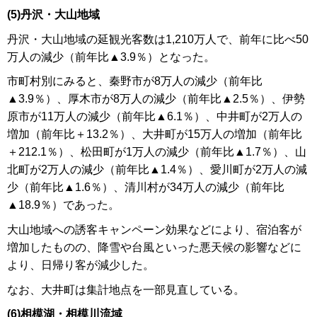
(5)丹沢・大山地域
丹沢・大山地域の延観光客数は1,210万人で、前年に比べ50
万人の減少（前年比▲3.9％）となった。
市町村別にみると、秦野市が8万人の減少（前年比
▲3.9％）、厚木市が8万人の減少（前年比▲2.5％）、伊勢
原市が11万人の減少（前年比▲6.1％）、中井町が2万人の
増加（前年比＋13.2％）、大井町が15万人の増加（前年比
＋212.1％）、松田町が1万人の減少（前年比▲1.7％）、山
北町が2万人の減少（前年比▲1.4％）、愛川町が2万人の減
少（前年比▲1.6％）、清川村が34万人の減少（前年比
▲18.9％）であった。
大山地域への誘客キャンペーン効果などにより、宿泊客が
増加したものの、降雪や台風といった悪天候の影響などに
より、日帰り客が減少した。
なお、大井町は集計地点を一部見直している。
(6)相模湖・相模川流域