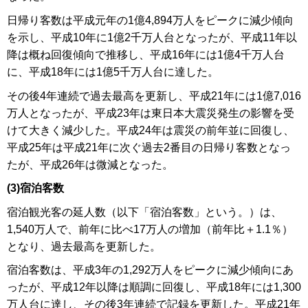
日帰り客数は平成元年の1億4,894万人をピークに減少傾向
を示し、平成10年に1億2千万人台となったが、平成11年以
降は概ね回復傾向で推移し、平成16年には1億4千万人台
に、平成18年には1億5千万人台に達した。
その後4年連続で過去最高を更新し、平成21年には1億7,016
万人となったが、平成23年は東日本大震災発生の影響を受
けて大きく減少した。平成24年は震災の前年並に回復し、
平成25年は平成21年に次ぐ過去2番目の日帰り客数となっ
たが、平成26年は微減となった。
(3)宿泊客数
宿泊観光客の延人数（以下「宿泊客数」という。）は、
1,540万人で、前年に比べ17万人の増加（前年比＋1.1％）
となり、過去最高を更新した。
宿泊客数は、平成3年の1,292万人をピークに減少傾向にあ
ったが、平成12年以降は順調に回復し、平成18年には1,300
万人台に達し、その後3年連続で記録を更新した。平成21年