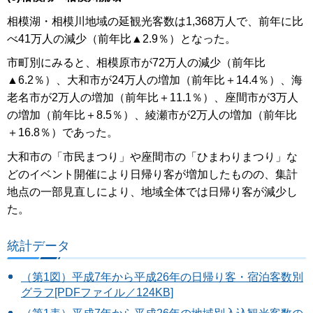
相模湖・相模川地域の延観光客数は1,368万人で、前年に比
べ41万人の減少（前年比▲2.9％）となった。
市町別にみると、相模原市が72万人の減少（前年比
▲6.2％）、大和市が24万人の増加（前年比＋14.4％）、海
老名市が2万人の増加（前年比＋11.1％）、座間市が3万人
の増加（前年比＋8.5％）、綾瀬市が2万人の増加（前年比
＋16.8％）であった。
大和市の「市民まつり」や座間市の「ひまわりまつり」な
どのイベント開催により日帰り客が増加したものの、集計
地点の一部見直しにより、地域全体では日帰り客が減少し
た。
統計データ
（第1図）平成7年から平成26年の日帰り客・宿泊客数別
グラフ[PDFファイル／124KB]