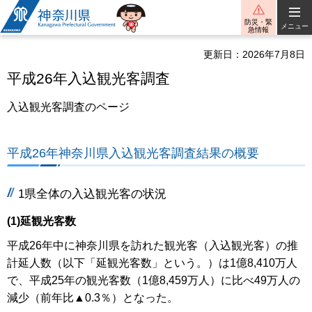
神奈川県
防災・緊
メニュー
急情報
更新日：2026年7月8日
平成26年入込観光客調査
入込観光客調査のページ
平成26年神奈川県入込観光客調査結果の概要
1県全体の入込観光客の状況
(1)延観光客数
平成26年中に神奈川県を訪れた観光客（入込観光客）の推
計延人数（以下「延観光客数」という。）は1億8,410万人
で、平成25年の観光客数（1億8,459万人）に比べ49万人の
減少（前年比▲0.3％）となった。