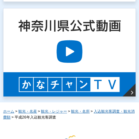
ホーム
>
観光・名産
>
観光・レジャー
>
観光・名所
>
入込観光客調査・観光消
費額
> 平成26年入込観光客調査