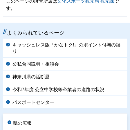
このページの所管所属は
文化スポーツ観光局 観光課
で
す。
よくみられているページ
キャッシュレス版「かなトク!」のポイント付与の誤
り
公私合同説明・相談会
神奈川県の活断層
令和7年度 公立中学校等卒業者の進路の状況
パスポートセンター
県の広報