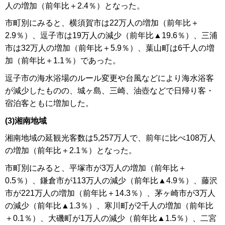
人の増加（前年比＋2.4％）となった。
市町別にみると、横須賀市は22万人の増加（前年比＋
2.9％）、逗子市は19万人の減少（前年比▲19.6％）、三浦
市は32万人の増加（前年比＋5.9％）、葉山町は6千人の増
加（前年比＋1.1％）であった。
逗子市の海水浴場のルール変更や台風などにより海水浴客
が減少したものの、城ヶ島、三崎、油壺などで日帰り客・
宿泊客ともに増加した。
(3)湘南地域
湘南地域の延観光客数は5,257万人で、前年に比べ108万人
の増加（前年比＋2.1％）となった。
市町別にみると、平塚市が3万人の増加（前年比＋
0.5％）、鎌倉市が113万人の減少（前年比▲4.9％）、藤沢
市が221万人の増加（前年比＋14.3％）、茅ヶ崎市が3万人
の減少（前年比▲1.3％）、寒川町が2千人の増加（前年比
＋0.1％）、大磯町が1万人の減少（前年比▲1.5％）、二宮