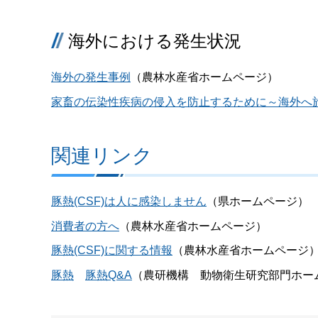
海外における発生状況
海外の発生事例
（農林水産省ホームページ）
家畜の伝染性疾病の侵入を防止するために～海外へ
関連リンク
豚熱(CSF)は人に感染しません
（県ホームページ）
消費者の方へ
（農林水産省ホームページ）
豚熱(CSF)に関する情報
（農林水産省ホームページ
豚熱
豚熱Q&A
（農研機構 動物衛生研究部門ホー