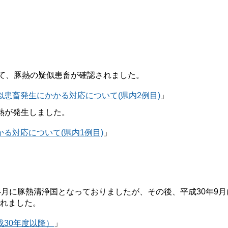
いて、豚熱の疑似患畜が確認されました。
患畜発生にかかる対応について(県内2例目)
」
熱が発生しました。
る対応について(県内1例目)
」
4月に豚熱清浄国となっておりましたが、その後、平成30年9月
されました。
30年度以降）
」