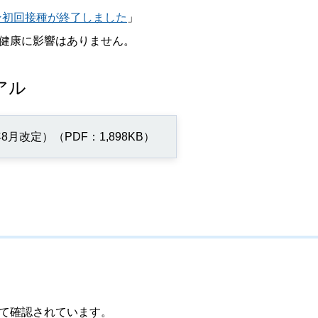
ン初回接種が終了しました
」
健康に影響はありません。
アル
改定）（PDF：1,898KB）
て確認されています。