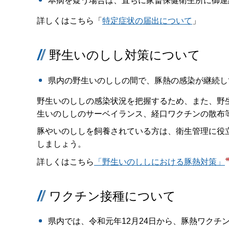
本病を疑う場合は、直ちに家畜保健衛生所に御連
詳しくはこちら「
特定症状の届出について
」
野生いのしし対策について
県内の野生いのししの間で、豚熱の感染が継続し
野生いのししの感染状況を把握するため、また、野
生いのししのサーベイランス、経口ワクチンの散布
豚やいのししを飼養されている方は、衛生管理に役
しましょう。
詳しくはこちら
「野生いのししにおける豚熱対策」
ワクチン接種について
県内では、令和元年12月24日から、豚熱ワクチ