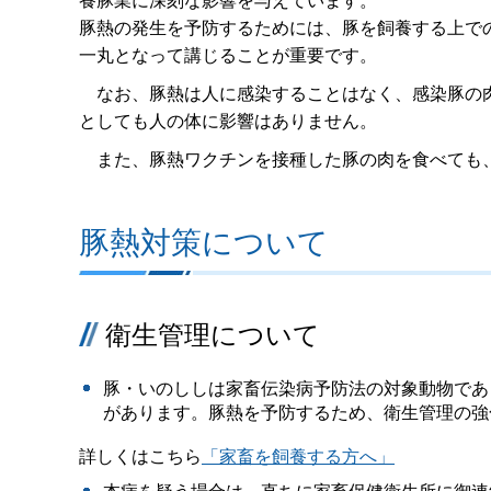
養豚業に深刻な影響を与えています。
豚熱の発生を予防するためには、豚を飼養する上で
一丸となって講じることが重要です。
なお、豚熱は人に感染することはなく、感染豚の肉
としても人の体に影響はありません。
また、豚熱ワクチンを接種した豚の肉を食べても
豚熱対策について
衛生管理について
豚・いのししは家畜伝染病予防法の対象動物であ
があります。豚熱を予防するため、衛生管理の強
詳しくはこちら
「家畜を飼養する方へ」