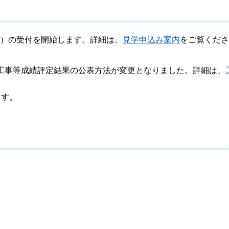
象）の受付を開始します。詳細は、
見学申込み案内
をご覧くだ
。
、工事等成績評定結果の公表方法が変更となりました。詳細は、
ます。