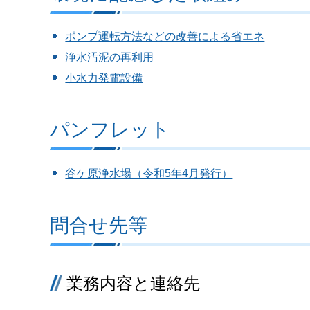
ポンプ運転方法などの改善による省エネ
浄水汚泥の再利用
小水力発電設備
パンフレット
谷ケ原浄水場（令和5年4月発行）
問合せ先等
業務内容と連絡先