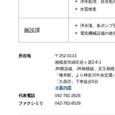
浄水処理、排水処
水質検査
浄水場、各ポンプ
施設課
電気機械設備の維
所在地
〒252-0113
相模原市緑区谷ヶ原2-6-1
JR横浜線、JR相模線、京王相
「橋本駅」より神奈川中央交通バ
「久保沢」下車徒歩5分
※案内図
代表電話
042-782-2626
ファクシミリ
042-782-8529