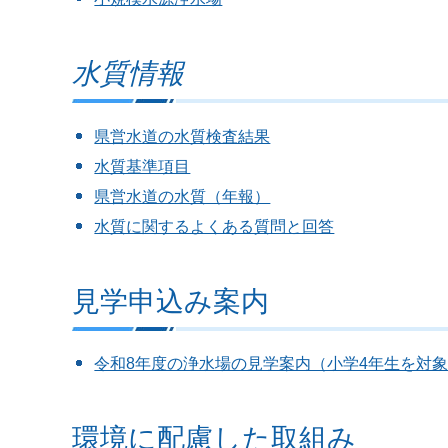
水質情報
県営水道の水質検査結果
水質基準項目
県営水道の水質（年報）
水質に関するよくある質問と回答
見学申込み案内
令和8年度の浄水場の見学案内（小学4年生を対
環境に配慮した取組み