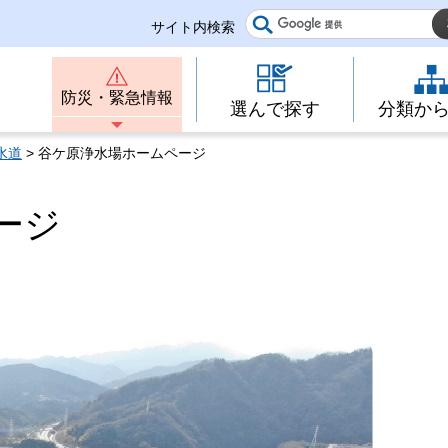
サイト内検索
防災・緊急情報
選んで探す
分類か
水道
> 谷ケ原浄水場ホームページ
ージ