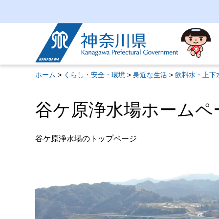
神奈川県
ホーム
>
くらし・安全・環境
>
身近な生活
>
飲料水・上下
谷ケ原浄水場ホームペ
谷ケ原浄水場のトップページ