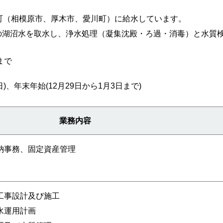
町（相模原市、厚木市、愛川町）に給水しています。
の湖沼水を取水し、浄水処理（凝集沈殿・ろ過・消毒）と水質
まで
。
)、年末年始(12月29日から1月3日まで)
業務内容
納事務、固定資産管理
工事設計及び施工
水運用計画