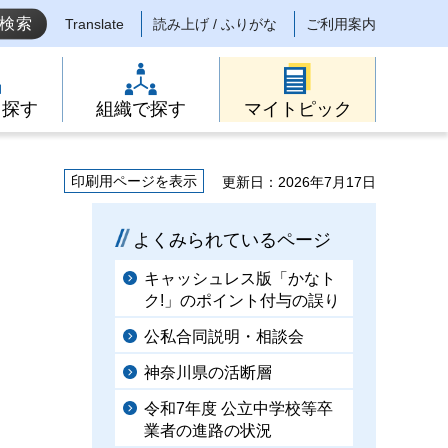
Translate
読み上げ / ふりがな
ご利用案内
ら探す
組織で探す
マイトピック
印刷用ページを表示
更新日：2026年7月17日
よくみられているページ
キャッシュレス版「かなト
ク!」のポイント付与の誤り
公私合同説明・相談会
神奈川県の活断層
令和7年度 公立中学校等卒
業者の進路の状況