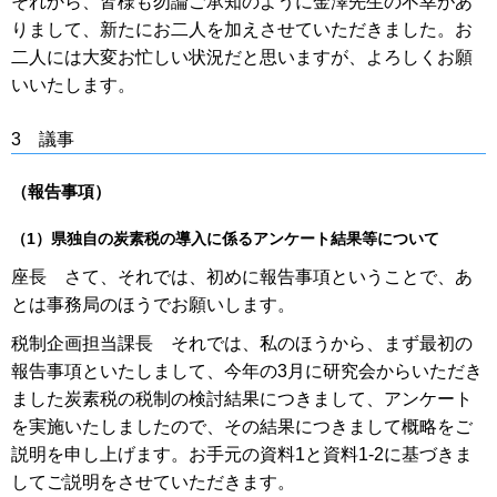
それから、皆様も勿論ご承知のように金澤先生の不幸があ
りまして、新たにお二人を加えさせていただきました。お
二人には大変お忙しい状況だと思いますが、よろしくお願
いいたします。
3 議事
（報告事項）
（1）県独自の炭素税の導入に係るアンケート結果等について
座長 さて、それでは、初めに報告事項ということで、あ
とは事務局のほうでお願いします。
税制企画担当課長 それでは、私のほうから、まず最初の
報告事項といたしまして、今年の3月に研究会からいただき
ました炭素税の税制の検討結果につきまして、アンケート
を実施いたしましたので、その結果につきまして概略をご
説明を申し上げます。お手元の資料1と資料1-2に基づきま
してご説明をさせていただきます。