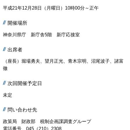
平成21年12月28日（月曜日）10時00分～正午
開催場所
神奈川県庁 新庁舎5階 新庁応接室
出席者
（座長）堀場勇夫、望月正光、青木宗明、沼尾波子、諸富
徹
次回開催予定日
未定
問い合わせ先
政策局 財政部 税制企画課調査グループ
電話番号 045（210）2308