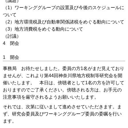
（議題）
（1）ワーキンググループの設置及び今後のスケジュールに
ついて
（2）地方環境税及び自動車関係諸税をめぐる動向について
（3）地方消費税をめぐる動向について
（討議）
4 閉会
1 開会
事務局 お待たせしました。委員の方1名がまだ見えており
ませんが、これより第44回神奈川県地方税制等研究会を開
催いたします。 本日は、傍聴者として1名の方を許可して
おりますのでご了承ください。傍聴される方は、お手元の
注意事項を厳守されるようお願いいたします。
それでは、次第に従いまして進めさせていただきます。ま
ず、研究会委員及びワーキンググループ委員の委嘱を行い
ます。