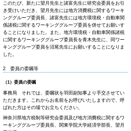
このたび、新たに望月先生と諸富先生に研究会委員をお引
き受けいただき、望月先生には地方消費税に関するワーキ
ンググループ委員長、諸富先生には地方環境税・自動車関
係諸税に関するワーキンググループ委員を併せてお願いす
ることになりました。また、地方環境税・自動車関係諸税
に関するワーキンググループ委員長を青木先生に、同ワー
キンググループ委員を沼尾先生にお願いすることになりま
した。
2 委員の委嘱等
（1）委員の委嘱
事務局 それでは、委嘱状を羽田副知事より手交させてい
ただきます。これからお名前をお呼びいたしますので、呼
ばれた方はその場でお立ちください。
神奈川県地方税制等研究会委員及び地方消費税に関するワ
ーキンググループ委員長、関東学院大学経済学部長、望月