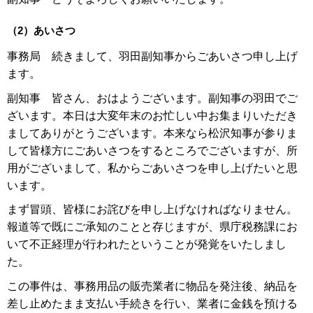
（2）あいさつ
事務局 続きまして、羽田副知事からごあいさつ申し上げ
ます。
副知事 皆さん、おはようございます。副知事の羽田でご
ざいます。本日は大変年末のお忙しい中お集まりいただき
ましてありがとうございます。本来なら松沢知事が参りま
して皆様方にごあいさつをするところでございますが、所
用がございまして、私からごあいさつを申し上げたいと思
います。
まず冒頭、皆様にお詫びを申し上げなければなりません。
報道等で既にご承知のことと存じますが、県庁税務課にお
いて不正経理が行われたということが発覚をいたしまし
た。
この事件は、事務用品の販売業者に物品を発注後、納品を
差し止めたまま支払い手続きを行い、業者に金銭を預ける