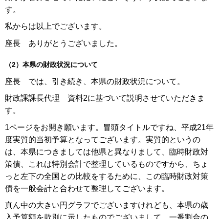
す。
私からは以上でございます。
座長 ありがとうございました。
（2）本県の財政状況について
座長 では、引き続き、本県の財政状況について。
財政課課長代理 資料2に基づいて説明させていただきま
す。
1ページをお開き願います。冒頭タイトルですね、平成21年
度実質的当初予算となってございます。実質的というの
は、本県につきましては他県と異なりまして、臨時財政対
策債、これは特別会計で整理しているものですから、ちょ
っと左下の全国との比較をするために、この臨時財政対策
債を一般会計と合わせて整理してございます。
真ん中の大きい円グラフでございますけれども、本県の歳
入予算額を款別に示したものでございまして、一番割合の