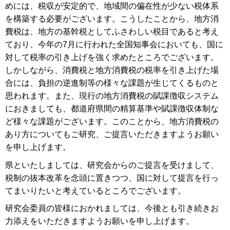
めには、税収が安定的で、地域間の偏在性が少ない税体系
を構築する必要がございます。こうしたことから、地方消
費税は、地方の基幹税としてふさわしい税目であると考え
ており、今年の7月に行われた全国知事会においても、国に
対して税率の引き上げを強く求めたところでございます。
しかしながら、消費税と地方消費税の税率を引き上げた場
合には、負担の逆進制等の様々な課題が生じてくるものと
思われます。また、現行の地方消費税の賦課徴収システム
におきましても、都道府県間の精算基準や賦課徴収体制な
ど様々な課題がございます。このことから、地方消費税の
あり方についてもご研究、ご提言いただきますようお願い
を申し上げます。
県といたしましては、研究会からのご提言を受けまして、
税制の抜本改革を念頭に置きつつ、国に対して提言を行っ
てまいりたいと考えているところでございます。
研究会委員の皆様におかれましては、今後とも引き続きお
力添えをいただきますようお願いを申し上げます。