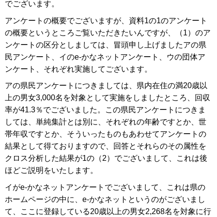
でございます。
アンケートの概要でございますが、資料1の1のアンケート
の概要というところご覧いただきたいんですが、（1）のア
ンケートの区分としましては、冒頭申し上げましたアの県
民アンケート、イのe-かなネットアンケート、ウの団体ア
ンケート、それぞれ実施してございます。
アの県民アンケートにつきましては、県内在住の満20歳以
上の男女3,000名を対象として実施をしましたところ、回収
率が41.3％でございました。この県民アンケートにつきま
しては、単純集計とは別に、それぞれの年齢ですとか、世
帯年収ですとか、そういったものもあわせてアンケートの
結果として得ておりますので、回答とそれらのその属性を
クロス分析した結果が1の（2）でございまして、これは後
ほどご説明をいたします。
イがe-かなネットアンケートでございまして、これは県の
ホームページの中に、e-かなネットというのがございまし
て、ここに登録している20歳以上の男女2,268名を対象に行