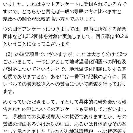
いました。これはネットアンケートに登録されている方で
すので、どちらかと言えば一般の県民の方に比べますと、
県政への関心が比較的高い方々であります。
ウの団体アンケートにつきましては、県内に所在する産業
団体など1,312団体を対象に実施しまして、回収率は40.2％
ということになってございます。
（2）の調査項目でございますが、これは大きく分けて2つ
ございまして、一つはアとして地球温暖化問題への関心及
び対応についてということで、地球温暖化問題に対する関
心度でありますとか、あるいは一番下に記載のように、国
レベルでの炭素税導入への賛否について調査を行っており
ます。
めくっていただきまして、イとして具体的に研究会から報
告された内容についてのアンケートも実施してございまし
て、県独自での炭素税導入への賛否でありますとか、その
賛成の理由あるいは反対の理由、あるいは具体的なその案
として示されました「かながわ地球環境税」への賛否等々