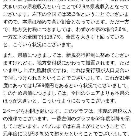
大きいのが県税収入ということで62.9％県税収入となって
ございます。左下の全国では35.3％ということでございま
すので、本県は極めて高い割合となっています。ただ一方
で、地方交付税につきましては、わずか本県の場合2.6％、
一方左下の全国では16.7％、全国を大きく下回っている
と、こういう状況にございます。
また、県債につきましては、新規発行抑制に努めてござい
ますけれども、地方交付税にかわって措置されます、ただ
いま申し上げた臨財債ですね、これは発行額が人口見合い
で押しつけられるということでございまして、これが21年
度にあっては1,599億円もあるという状況でございまして、
このため県債につきましては、全国のシェアよりも本県の
ほうが大きいと、こういうようになってございます。
2ページをお開き願います。このグラフは、本県の県税収入
の推移でございます。一番左側のグラフを62年度以降を示
してございます。バブルまでは右肩上がりということで、
元年度に1兆円を初めて超えたということでございまして、