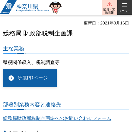
神奈川県
防災・緊
メニュー
急情報
更新日：2021年9月16日
総務局 財政部税制企画課
主な業務
県税関係歳入、税制調査等
所属PRページ
部署別業務内容と連絡先
総務局財政部税制企画課へのお問い合わせフォーム