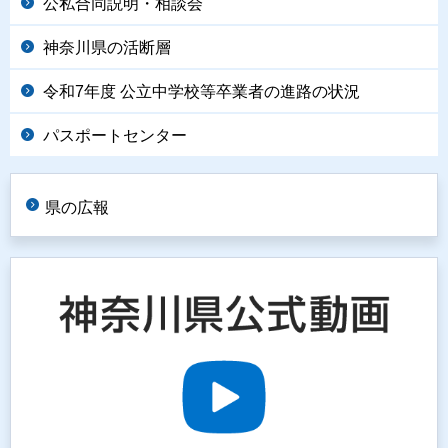
公私合同説明・相談会
神奈川県の活断層
令和7年度 公立中学校等卒業者の進路の状況
パスポートセンター
県の広報