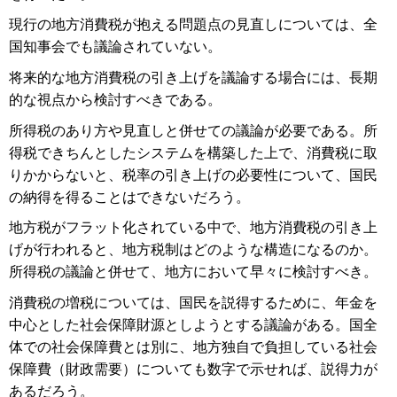
現行の地方消費税が抱える問題点の見直しについては、全
国知事会でも議論されていない。
将来的な地方消費税の引き上げを議論する場合には、長期
的な視点から検討すべきである。
所得税のあり方や見直しと併せての議論が必要である。所
得税できちんとしたシステムを構築した上で、消費税に取
りかからないと、税率の引き上げの必要性について、国民
の納得を得ることはできないだろう。
地方税がフラット化されている中で、地方消費税の引き上
げが行われると、地方税制はどのような構造になるのか。
所得税の議論と併せて、地方において早々に検討すべき。
消費税の増税については、国民を説得するために、年金を
中心とした社会保障財源としようとする議論がある。国全
体での社会保障費とは別に、地方独自で負担している社会
保障費（財政需要）についても数字で示せれば、説得力が
あるだろう。