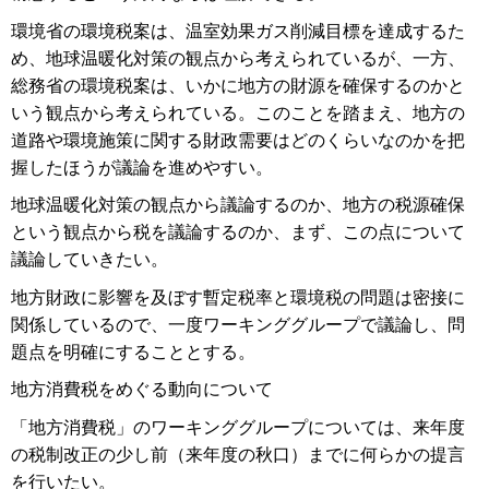
環境省の環境税案は、温室効果ガス削減目標を達成するた
め、地球温暖化対策の観点から考えられているが、一方、
総務省の環境税案は、いかに地方の財源を確保するのかと
いう観点から考えられている。このことを踏まえ、地方の
道路や環境施策に関する財政需要はどのくらいなのかを把
握したほうが議論を進めやすい。
地球温暖化対策の観点から議論するのか、地方の税源確保
という観点から税を議論するのか、まず、この点について
議論していきたい。
地方財政に影響を及ぼす暫定税率と環境税の問題は密接に
関係しているので、一度ワーキンググループで議論し、問
題点を明確にすることとする。
地方消費税をめぐる動向について
「地方消費税」のワーキンググループについては、来年度
の税制改正の少し前（来年度の秋口）までに何らかの提言
を行いたい。