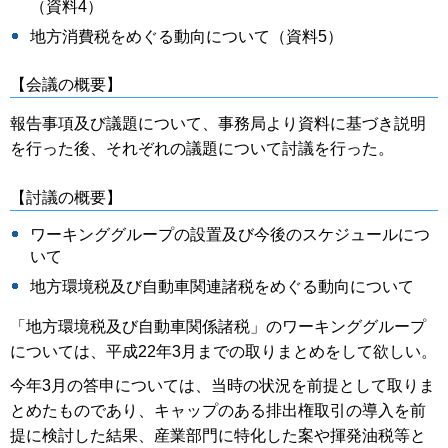
（資料4）
地方消費税をめぐる動向について（資料5）
【会議の概要】
報告事項及び議題について、事務局より資料に基づき説明
を行った後、それぞれの議題について討議を行った。
【討議の概要】
ワーキンググループの設置及び今後のスケジュールにつ
いて
地方環境税及び自動車関連諸税をめぐる動向について
「地方環境税及び自動車関係諸税」のワーキンググループ
については、平成22年3月までの取りまとめをして欲しい。
今年3月の答申については、当時の状況を前提として取りま
とめたものであり、キャップのある排出権取引の導入を前
提に検討した結果、産業部門に特化した案や揮発油税等と