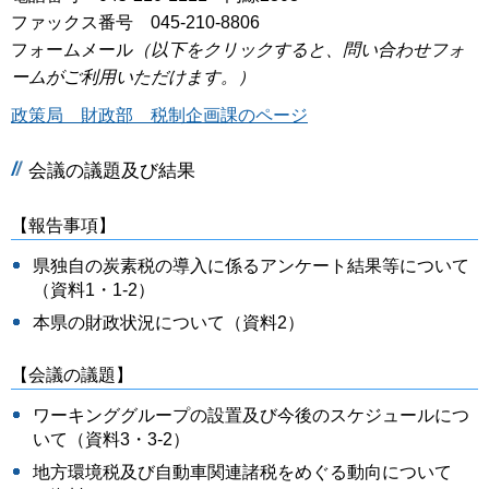
ファックス番号 045-210-8806
フォームメール
（以下をクリックすると、問い合わせフォ
ームがご利用いただけます。）
政策局 財政部 税制企画課のページ
会議の議題及び結果
【報告事項】
県独自の炭素税の導入に係るアンケート結果等について
（資料1・1-2）
本県の財政状況について（資料2）
【会議の議題】
ワーキンググループの設置及び今後のスケジュールにつ
いて（資料3・3-2）
地方環境税及び自動車関連諸税をめぐる動向について