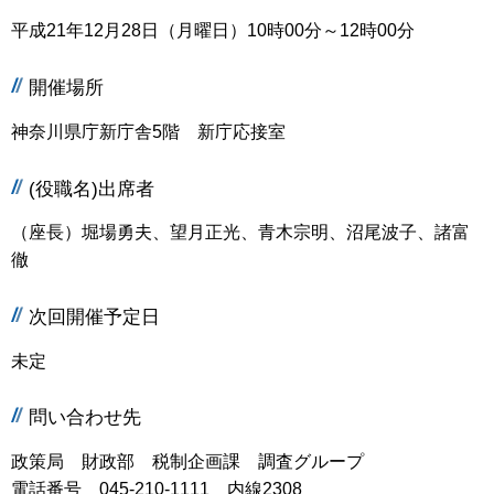
平成21年12月28日（月曜日）10時00分～12時00分
開催場所
神奈川県庁新庁舎5階 新庁応接室
(役職名)出席者
（座長）堀場勇夫、望月正光、青木宗明、沼尾波子、諸富
徹
次回開催予定日
未定
問い合わせ先
政策局 財政部 税制企画課 調査グループ
電話番号 045-210-1111 内線2308