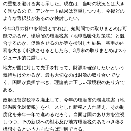
の重複を避ける案も示した。現在は、当時の状況とは大き
く異なるので、アンケート結果は尊重しつつも、今後どの
ような選択肢があるのか検討したい。
今年3月の答申を前提とすれば、短期間での取りまとめは可
能であるが、環境省の環境税案（地球温暖化対策税）と競
合するのか、促進させるのか等を検討した結果、答申の内
容を大きく転換させるとしたら、3月末の取りまとめはスケ
ジュール的に厳しい。
地方が国に対して先手を打って、財源を確保したいという
気持ちは分かるが、最も大切なのは財源の取り合いでな
く、国民が負担すべき、理論的に正しい環境税のあり方で
ある。
政府は暫定税率を廃止して、今年の環境省の環境税案（地
球温暖化対策税）をベースとした新税と入れ替え、その制
度化を来年一年で進めるだろう。当面は国のあり方を注視
しつつ、その新税への対応及び地方環境税のあるべき姿を
構想するという方向ならば理解できる。