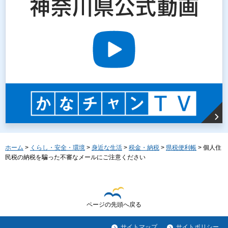
ホーム
>
くらし・安全・環境
>
身近な生活
>
税金・納税
>
県税便利帳
> 個人住
民税の納税を騙った不審なメールにご注意ください
ページの先頭へ戻る
サイトマップ
サイトポリシー