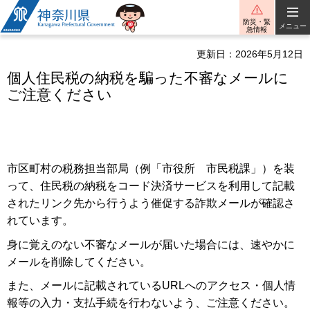
神奈川県
防災・緊
メニュー
急情報
更新日：2026年5月12日
個人住民税の納税を騙った不審なメールに
ご注意ください
市区町村の税務担当部局（例「市役所 市民税課」）を装
って、住民税の納税をコード決済サービスを利用して記載
されたリンク先から行うよう催促する詐欺メールが確認さ
れています。
身に覚えのない不審なメールが届いた場合には、速やかに
メールを削除してください。
また、メールに記載されているURLへのアクセス・個人情
報等の入力・支払手続を行わないよう、ご注意ください。