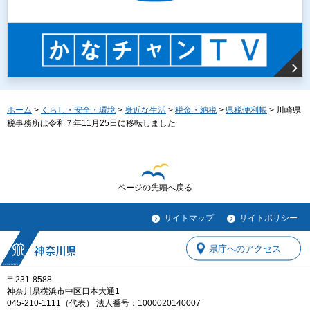
ホーム
>
くらし・安全・環境
>
身近な生活
>
税金・納税
>
県税便利帳
> 川崎県
税事務所は令和７年11月25日に移転しました
ページの先頭へ戻る
サイトマップ
サイトポリシー
県庁へのアクセス
〒231-8588
神奈川県横浜市中区日本大通1
045-210-1111（代表） 法人番号：1000020140007