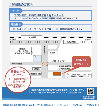
川崎県税事務所移転のお知らせ／ちらし（PDF：739KB）