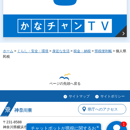
ホーム
>
くらし・安全・環境
>
身近な生活
>
税金・納税
>
県税便利帳
> 個人県
民税
ページの先頭へ戻る
サイトマップ
サイトポリシー
県庁へのアクセス
〒231-8588
1
×
神奈川県横浜市中区日本大通1
チャットボットが県税に関するお