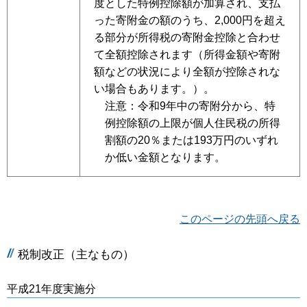
度とした特例控除額が加算され、支払
った寄附金の額のうち、2,000円を超え
る部分が所得税の寄附金控除と合わせ
て全額控除されます（所得金額や寄附
額などの状況により全額が控除されな
い場合もあります。）。
注意：令和9年中の寄附分から、特
例控除額の上限が個人住民税の所得
割額の20％または193万円のいずれ
か低い金額となります。
このページの先頭へ戻る
税制改正（主なもの）
平成21年度実施分