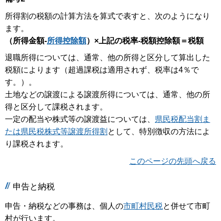
所得割の税額の計算方法を算式で表すと、次のようになり
ます。
（所得金額-
所得控除額
）×上記の税率-税額控除額＝税額
退職所得については、通常、他の所得と区分して算出した
税額によります（超過課税は適用されず、税率は4％で
す。）。
土地などの譲渡による譲渡所得については、通常、他の所
得と区分して課税されます。
一定の配当や株式等の譲渡益については、
県民税配当割ま
たは県民税株式等譲渡所得割
として、特別徴収の方法によ
り課税されます。
このページの先頭へ戻る
申告と納税
申告・納税などの事務は、個人の
市町村民税
と併せて市町
村が行います。