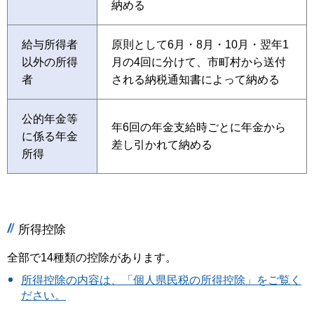
納める
給与所得者
原則として6月・8月・10月・翌年1
以外の所得
月の4回に分けて、市町村から送付
者
される納税通知書によって納める
公的年金等
年6回の年金支給時ごとに年金から
に係る年金
差し引かれて納める
所得
所得控除
全部で14種類の控除があります。
所得控除の内容は、「個人県民税の所得控除」をご覧く
ださい。