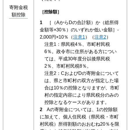
寄附金税
［控除額］
額控除
1
［（AからDの合計額）か（総所得
金額等×30％）のいずれか低い金額］-
2,000円×10％（
注意1
）（
注意2
）
注意1
：県民税4％、市町村民税
6％。政令市に住所がある方につい
ては、平成30年度分以後県民税
2％、市町村民税8％。
注意2
：CおよびDの寄附金について
は、県と市町村の双方が指定した場
合は10％の控除となりますが、市町
村の指定内容により県民税分のみの
控除となるケースがあります。
2
Aの寄附金については、1の控除額
に加えて、個人住民税（県民税・市町
村民税）所得割額のおおむね20％を限