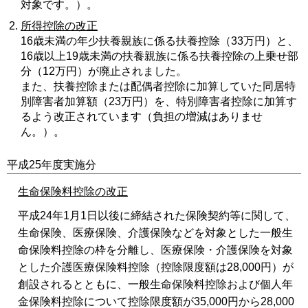
対象です。）。
所得控除の改正
16歳未満の年少扶養親族に係る扶養控除（33万円）と、
16歳以上19歳未満の扶養親族に係る扶養控除の上乗せ部
分（12万円）が廃止されました。
また、扶養控除または配偶者控除に加算していた同居特
別障害者加算額（23万円）を、特別障害者控除に加算す
るよう改正されています（負担の増減はありませ
ん。）。
平成25年度実施分
生命保険料控除の改正
平成24年1月1日以後に締結された保険契約等に関して、
生命保険、医療保険、介護保険などを対象とした一般生
命保険料控除の枠を分離し、医療保険・介護保険を対象
とした介護医療保険料控除（控除限度額は28,000円）が
創設されるとともに、一般生命保険料控除および個人年
金保険料控除について控除限度額が35,000円から28,000