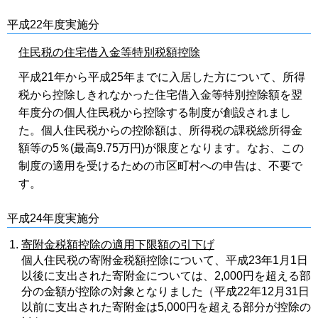
平成22年度実施分
住民税の住宅借入金等特別税額控除
平成21年から平成25年までに入居した方について、所得
税から控除しきれなかった住宅借入金等特別控除額を翌
年度分の個人住民税から控除する制度が創設されまし
た。個人住民税からの控除額は、所得税の課税総所得金
額等の5％(最高9.75万円)が限度となります。なお、この
制度の適用を受けるための市区町村への申告は、不要で
す。
平成24年度実施分
寄附金税額控除の適用下限額の引下げ
個人住民税の寄附金税額控除について、平成23年1月1日
以後に支出された寄附金については、2,000円を超える部
分の金額が控除の対象となりました（平成22年12月31日
以前に支出された寄附金は5,000円を超える部分が控除の