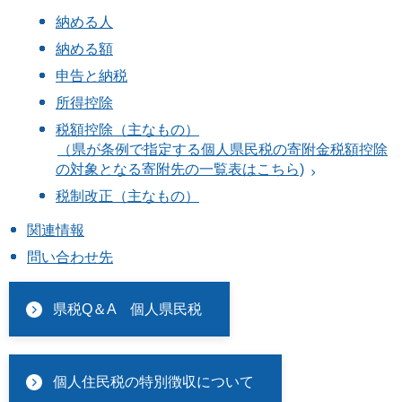
納める人
納める額
申告と納税
所得控除
税額控除（主なもの）
（県が条例で指定する個人県民税の寄附金税額控除
の対象となる寄附先の一覧表はこちら)
税制改正（主なもの）
関連情報
問い合わせ先
県税Q＆A 個人県民税
個人住民税の特別徴収について