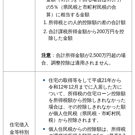
の5％（県民税と市町村民税の合
算）に相当する金額
所得税との人的控除額の差の合計額
合計課税所得金額から200万円を控
除した金額
注意
：合計所得金額が2,500万円超の場
合、調整控除は適用されません。
住宅の取得等をして平成21年から
令和12年12月までに入居した方に
ついて、所得税の住宅ローン控除額
を所得税額から控除しきれなかった
場合は、その控除しきれなかった額
が個人住民税（県民税・市町村民
税）から控除されます。
住宅借入
個人住民税からの控除額は、所得税
金等特別