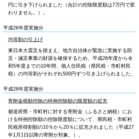
円に引き下げられました（合計の控除限度額は7万円で変
わりません。）。
平成26年度実施分
均等割の引上げ
東日本大震災を踏まえ、地方自治体が緊急に実施する防
災・減災事業の財源を確保するため、平成26年度から令
和5年度までの10年間、個人住民税（県民税・市町村民
税）の均等割がそれぞれ500円ずつ引き上げられました。
平成28年度実施分
寄附金税額控除の特例控除額の限度額の拡充
都道府県・市町村に対する寄附金（ふるさと納税）にお
ける特例控除額の控除限度額について、県民税・市町村
民税所得割額の10％から20％に拡充されました（平成27
年1月1日以降の寄附が対象。）。