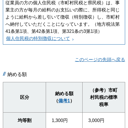
従業員の方の個人住民税（市町村民税と県民税）は、事
業主の方が毎月の給料のお支払いの際に、所得税と同じ
ように給料から差し引いて徴収（特別徴収）し、市町村
へ納付していただくことになっています。（地方税法第
41条第1項、第42条第1項、第321条の3第1項）
個人住民税の特別徴収について
このページの先頭へ戻る
納める額
（参考）市町
納める額
区分
村民税の標準
（
備考1
）
税率
均等割
1,300円
3,000円