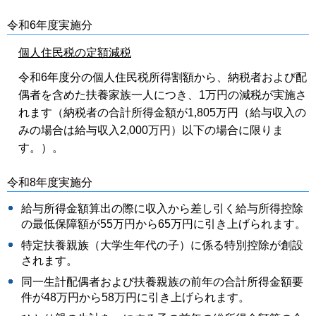
令和6年度実施分
個人住民税の定額減税
令和6年度分の個人住民税所得割額から、納税者および配
偶者を含めた扶養家族一人につき、1万円の減税が実施さ
れます（納税者の合計所得金額が1,805万円（給与収入の
みの場合は給与収入2,000万円）以下の場合に限りま
す。）。
令和8年度実施分
給与所得金額算出の際に収入から差し引く給与所得控除
の最低保障額が55万円から65万円に引き上げられます。
特定扶養親族（大学生年代の子）に係る特別控除が創設
されます。
同一生計配偶者および扶養親族の前年の合計所得金額要
件が48万円から58万円に引き上げられます。