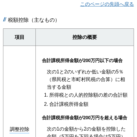
このページの先頭へ戻る
税額控除（主なもの）
項目
控除の概要
合計課税所得金額が200万円以下の場合
次の1と2のいずれか低い金額の5％
（県民税と市町村民税の合算）に相
当する金額
所得税との人的控除額の差の合計額
合計課税所得金額
合計課税所得金額が200万円を超える場合
次の1の金額から2の金額を控除した
調整控除
金額（5万円を下回る場合は5万円）