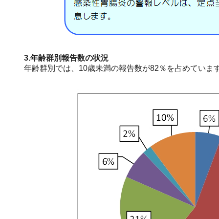
3.年齢群別報告数の状況
年齢群別では、10歳未満の報告数が82％を占めていま