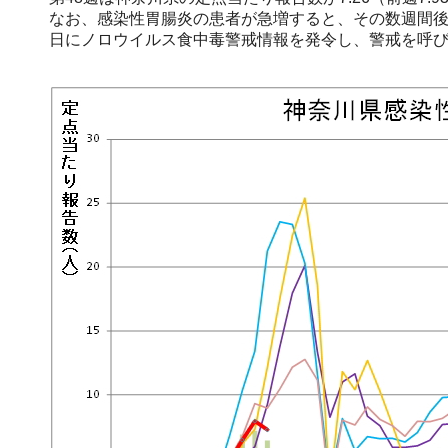
なお、感染性胃腸炎の患者が急増すると、その数週間後
日にノロウイルス食中毒警戒情報を発令し、警戒を呼