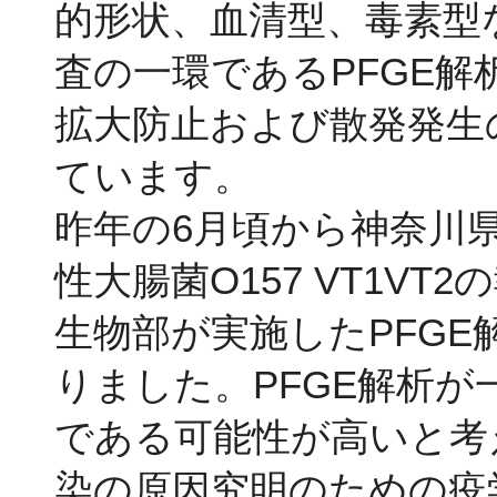
的形状、血清型、毒素型
査の一環であるPFGE解
拡大防止および散発発生
ています。
昨年の6月頃から神奈川
性大腸菌O157 VT1V
生物部が実施したPFG
りました。PFGE解析
である可能性が高いと考
染の原因究明のための疫