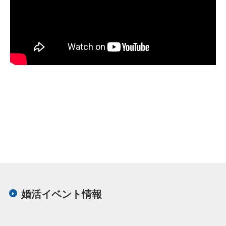
本
文
こ
こ
婚活イベント情報
ま
で