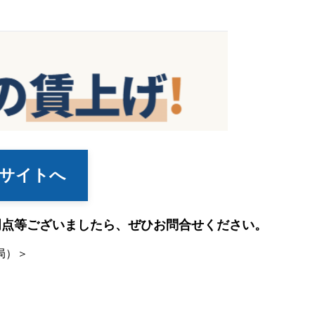
用サイトへ
明点等ございましたら、ぜひお問合せください。
局）＞