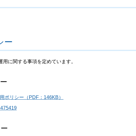
シー
運用に関する事項を定めています。
シー
用ポリシー（PDF：146KB）
8475419
シー