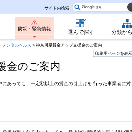
サイト内検索
防災・緊急情報
選んで探す
分類か
・メンタルヘルス
> 神奈川県賃金アップ支援金のご案内
印刷用ページを表
援金のご案内
中にあっても、一定額以上の賃金の引上げを 行った事業者に対