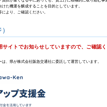
ト負担が重くなる中にあっても、賃上げに積極的に取り組む事
向けた機運を醸成することを目的としています。
等により、ご確認ください。
ジ）
用サイトでお知らせしていますので、ご確認く
ーは、県が株式会社阪急交通社に委託して運営しています。