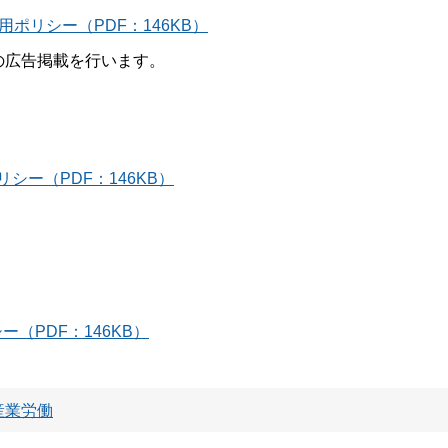
用ポリシー（PDF：146KB）
mへの広告掲載を行います。
シー（PDF：146KB）
（PDF：146KB）
産業労働