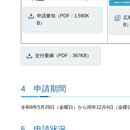
申請要領（PDF：1,590K
広
B）
B
交付要綱（PDF：367KB）
4 申請期間
令和8年5月29日（金曜日）から同年12月4日（金曜
5 申請状況