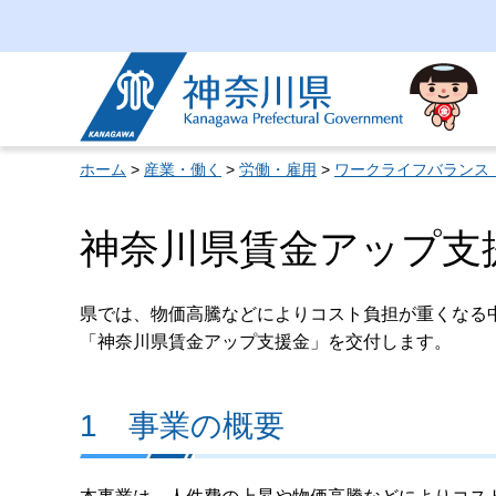
神奈川県
ホーム
>
産業・働く
>
労働・雇用
>
ワークライフバランス
神奈川県賃金アップ支
県では、物価高騰などによりコスト負担が重くなる
「神奈川県賃金アップ支援金」を交付します。
1 事業の概要