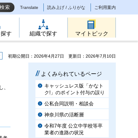
Translate
読み上げ / ふりがな
ご利用案内
ら探す
組織で探す
マイトピック
示
初期公開日：2026年4月27日
更新日：2026年7月10日
よくみられているページ
キャッシュレス版「かなト
し、
ク!」のポイント付与の誤り
公私合同説明・相談会
神奈川県の活断層
令和7年度 公立中学校等卒
業者の進路の状況