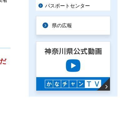
業者
パスポートセンター
県の広報
だ