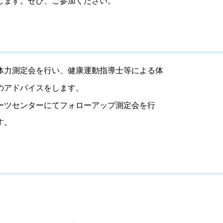
します。ぜひ、ご参加ください。
体力測定会を行い、健康運動指導士等による体
のアドバイスをします。
ーツセンターにてフォローアップ測定会を行
す。