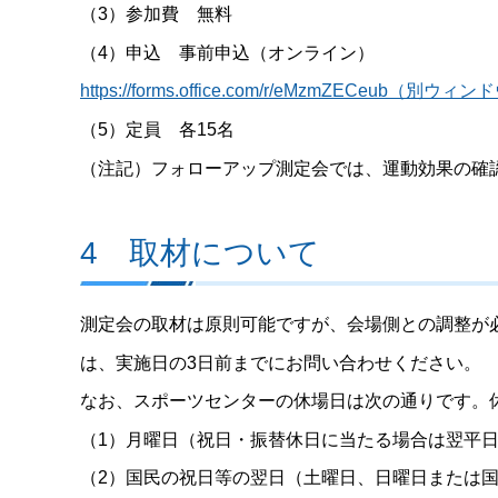
（3）参加費 無料
（4）申込 事前申込（オンライン）
https://forms.office.com/r/eMzmZECeub（
（5）定員 各15名
（注記）フォローアップ測定会では、運動効果の確
4 取材について
測定会の取材は原則可能ですが、会場側との調整が
は、実施日の3日前までにお問い合わせください。
なお、スポーツセンターの休場日は次の通りです。
（1）月曜日（祝日・振替休日に当たる場合は翌平
（2）国民の祝日等の翌日（土曜日、日曜日または