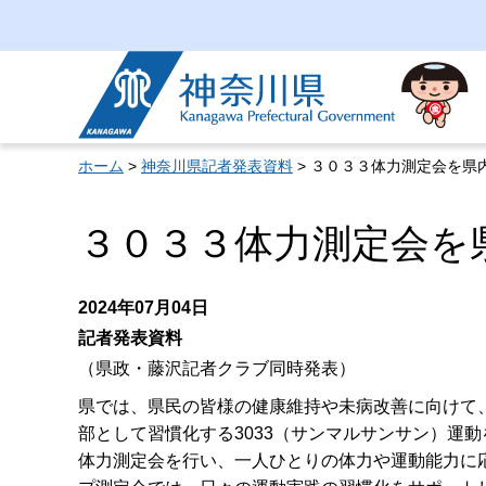
神奈川県
ホーム
>
神奈川県記者発表資料
> ３０３３体力測定会を県
３０３３体力測定会を
2024年07月04日
記者発表資料
（県政・藤沢記者クラブ同時発表）
県では、県民の皆様の健康維持や未病改善に向けて、
部として習慣化する3033（サンマルサンサン）運
体力測定会を行い、一人ひとりの体力や運動能力に