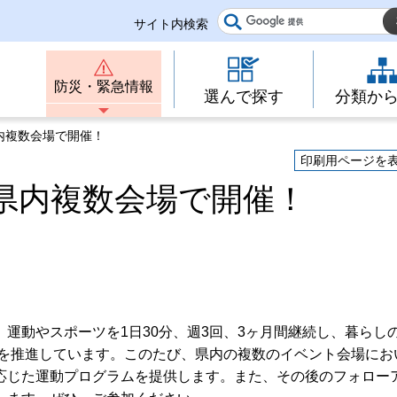
サイト内検索
防災・緊急情報
選んで探す
分類か
内複数会場で開催！
印刷用ページを
県内複数会場で開催！
運動やスポーツを1日30分、週3回、3ヶ月間継続し、暮らし
動を推進しています。このたび、県内の複数のイベント会場にお
応じた運動プログラムを提供します。また、その後のフォロー