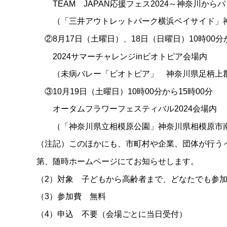
TEAM JAPAN応援フェス2024～神奈川か
（「三井アウトレットパーク横浜ベイサイド」神
②8月17日（土曜日）、18日（日曜日）10時00分か
2024サマーチャレンジinビオトピア会場内
（未病バレー「ビオトピア」 神奈川県足柄上郡
③10月19日（土曜日）10時00分から15時00分
オータムフラワーフェスティバル2024会場内
（「神奈川県立相模原公園」神奈川県相模原市南
（注記）このほかにも、市町村や企業、団体が行う
第、随時ホームページにてお知らせします。
（2）対象 子どもから高齢者まで、どなたでも参
（3）参加費 無料
（4）申込 不要（会場ごとに当日受付）