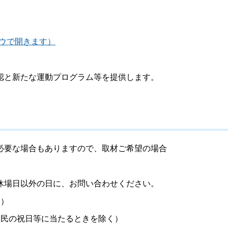
別ウィンドウで開きます）
認と新たな運動プログラム等を提供します。
必要な場合もありますので、取材ご希望の場合
休場日以外の日に、お問い合わせください。
日）
国民の祝日等に当たるときを除く）