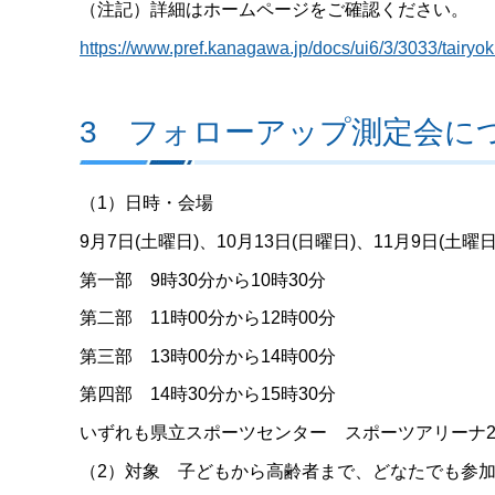
（注記）詳細はホームページをご確認ください。
https://www.pref.kanagawa.jp/docs/ui6/3/3033/tairyok
3 フォローアップ測定会に
（1）日時・会場
9月7日(土曜日)、10月13日(日曜日)、11月9日(土曜日
第一部 9時30分から10時30分
第二部 11時00分から12時00分
第三部 13時00分から14時00分
第四部 14時30分から15時30分
いずれも県立スポーツセンター スポーツアリーナ2（
（2）対象 子どもから高齢者まで、どなたでも参