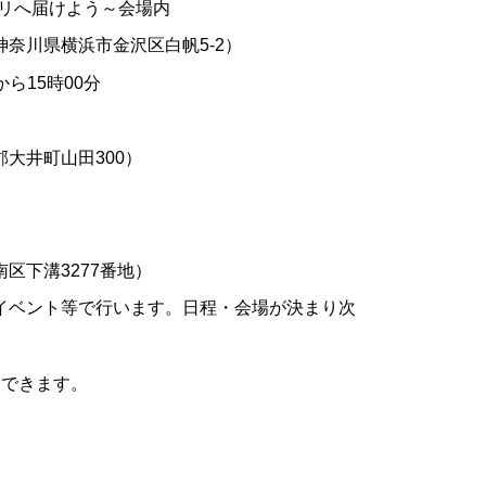
らパリへ届けよう～会場内
奈川県横浜市金沢区白帆5-2）
ら15時00分
大井町山田300）
区下溝3277番地）
イベント等で行います。日程・会場が決まり次
加できます。