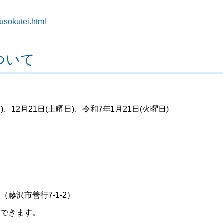
usokutei.html
ついて
)、12月21日(土曜日)、令和7年1月21日(火曜日)
藤沢市善行7-1-2）
加できます。