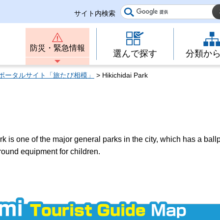
サイト内検索
防災・緊急情報
選んで探す
分類か
ポータルサイト「旅たび相模」
> Hikichidai Park
k is one of the major general parks in the city, which has a ball
ground equipment for children.