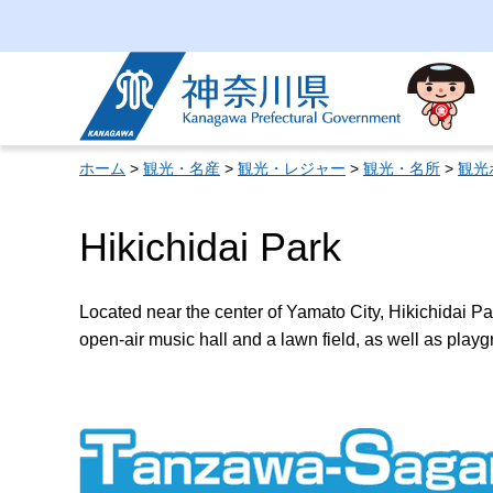
神奈川県
ホーム
>
観光・名産
>
観光・レジャー
>
観光・名所
>
観光
Hikichidai Park
Located near the center of Yamato City, Hikichidai Par
open-air music hall and a lawn field, as well as play