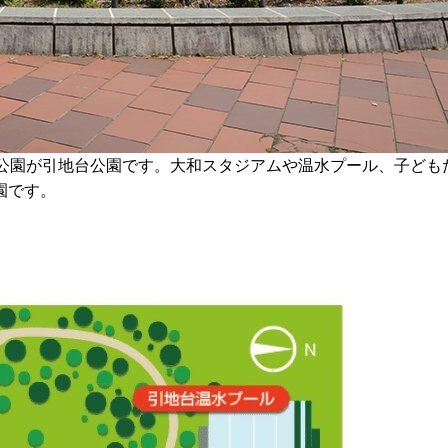
合公園が引地台公園です。大和スタジアムや温水プール、子ども
園です。