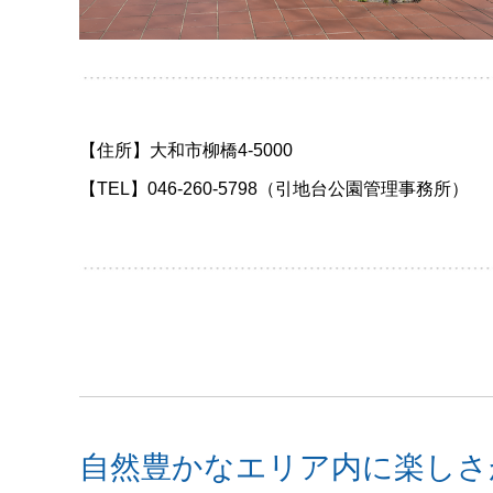
【住所】大和市柳橋4-5000
【TEL】046-260-5798（引地台公園管理事務所）
自然豊かなエリア内に楽しさ