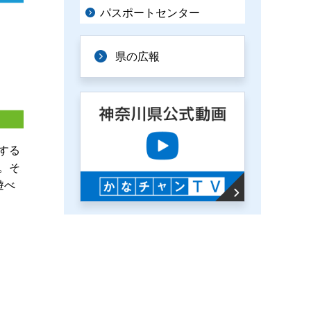
パスポートセンター
県の広報
する
。そ
遊べ