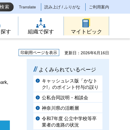
Translate
読み上げ / ふりがな
ご利用案内
ら探す
組織で探す
マイトピック
印刷用ページを表示
更新日：2026年6月16日
よくみられているページ
キャッシュレス版「かなト
park,
ク!」のポイント付与の誤り
公私合同説明・相談会
神奈川県の活断層
令和7年度 公立中学校等卒
業者の進路の状況