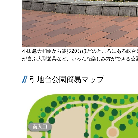
小田急大和駅から徒歩20分ほどのところにある総
が喜ぶ大型遊具など、いろんな楽しみ方ができる公
引地台公園簡易マップ