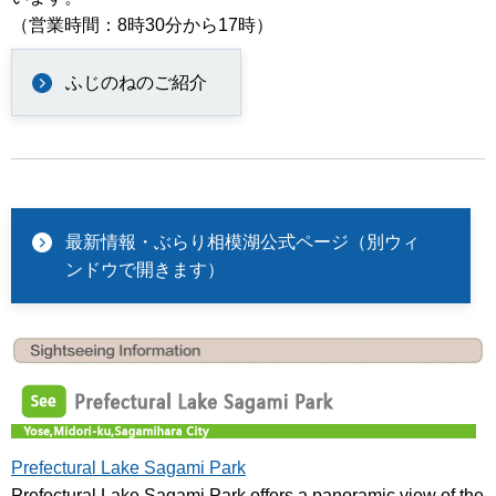
（営業時間：8時30分から17時）
ふじのねのご紹介
最新情報・ぶらり相模湖公式ページ（別ウィ
ンドウで開きます）
Prefectural Lake Sagami Park
Prefectural Lake Sagami Park offers a panoramic view of the