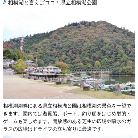
相模湖と言えばココ！県立相模湖公園
相模湖湖畔にある県立相模湖公園は相模湖の景色を一望で
きます。園内では遊覧船、ボート、釣り船をはじめ射的・
ゲームも楽しめます。開放感のある芝生の広場や噴水のガ
ラスの広場はドライブの立ち寄りに最適です。