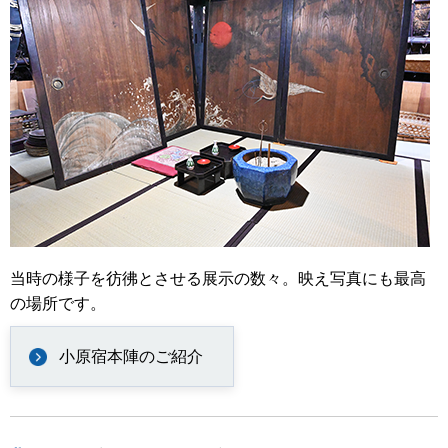
当時の様子を彷彿とさせる展示の数々。映え写真にも最高
の場所です。
小原宿本陣のご紹介