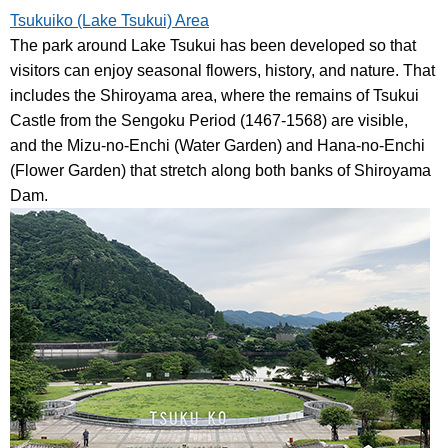
Tsukuiko (Lake Tsukui) Area
The park around Lake Tsukui has been developed so that
visitors can enjoy seasonal flowers, history, and nature. That
includes the Shiroyama area, where the remains of Tsukui
Castle from the Sengoku Period (1467-1568) are visible,
and the Mizu-no-Enchi (Water Garden) and Hana-no-Enchi
(Flower Garden) that stretch along both banks of Shiroyama
Dam.