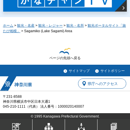
ホーム
>
観光・名産
>
観光・レジャー
>
観光・名所
>
観光ポータルサイト「旅
たび相模」
> Sagamiko (Lake Sagami) Area
ページの先頭へ戻る
サイトマップ
サイトポリシー
県庁へのアクセス
〒231-8588
神奈川県横浜市中区日本大通1
045-210-1111（代表） 法人番号：1000020140007
© 1995 Kanagawa Prefectural Government.