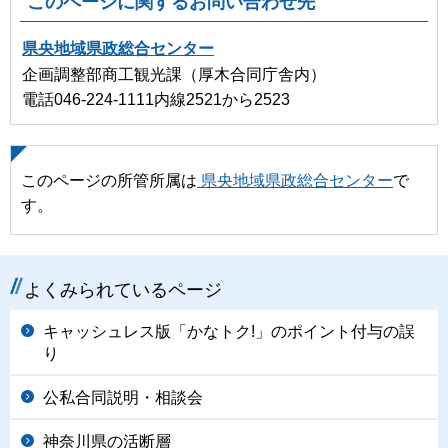
このページに関するお問い合わせ先
県央地域県政総合センター
企画調整部商工観光課（厚木合同庁舎内）
電話046-224-1111内線2521から2523
このページの所管所属は
県央地域県政総合センター
で
す。
よくみられているページ
キャッシュレス版「かなトク!」のポイント付与の誤
り
公私合同説明・相談会
神奈川県の活断層