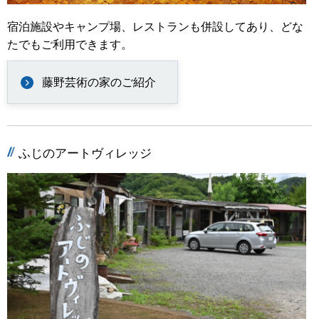
宿泊施設やキャンプ場、レストランも併設してあり、どな
たでもご利用できます。
藤野芸術の家のご紹介
ふじのアートヴィレッジ